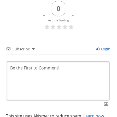
0
Article Rating
Subscribe
Login
This site uses Akismet to reduce spam.
Learn how