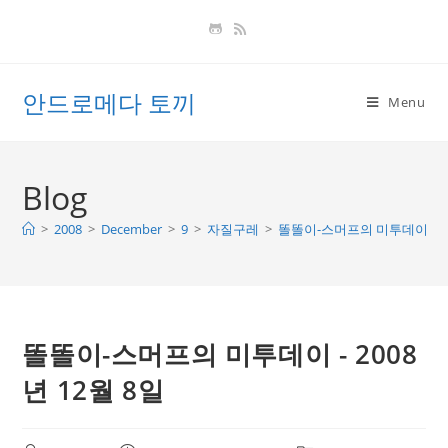
Skip
to
content
안드로메다 토끼
Menu
Blog
>
2008
>
December
>
9
>
자질구레
>
똘똘이-스머프의 미투데이 - 20
똘똘이-스머프의 미투데이 - 2008
년 12월 8일