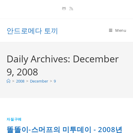
Skip
to
content
안드로메다 토끼
Menu
Daily Archives: December
9, 2008
>
2008
>
December
>
9
자질구레
똘똘이-스머프의 미투데이 - 2008년