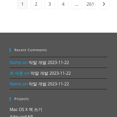
1
2
3
4
…
261
Go to t
Recent Comments
Name
on
막말 개발 2023-11-22
최 재훈
on
막말 개발 2023-11-22
Name
on
막말 개발 2023-11-22
Projects
Mac OS X 책 쓰기
Adguard KR