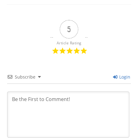
5
Article Rating
Subscribe
Login