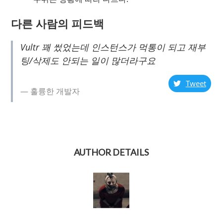
다른 사람의 피드백
Vultr 꽤 썼었는데 인스턴스가 먹통이 되고 재부
팅/삭제도 안되는 일이 많더라구요
Tweet
훌륭한 개발자
AUTHOR DETAILS