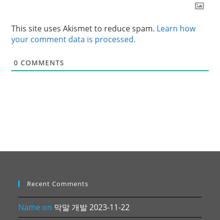
This site uses Akismet to reduce spam.
Learn how
your comment data is processed.
0
COMMENTS
Recent Comments
Name
on
막말 개발 2023-11-22