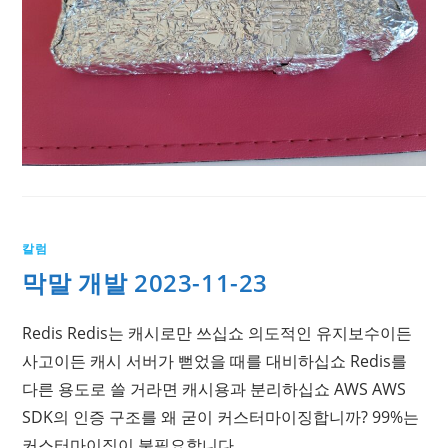
칼럼
막말 개발 2023-11-23
Redis Redis는 캐시로만 쓰십쇼 의도적인 유지보수이든
사고이든 캐시 서버가 뻗었을 때를 대비하십쇼 Redis를
다른 용도로 쓸 거라면 캐시용과 분리하십쇼 AWS AWS
SDK의 인증 구조를 왜 굳이 커스터마이징합니까? 99%는
커스터마이징이 불필요합니다.…