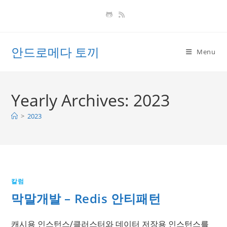
Skip
to
content
안드로메다 토끼
Menu
Yearly Archives: 2023
>
2023
칼럼
막말개발 – Redis 안티패턴
캐시용 인스턴스/클러스터와 데이터 저장용 인스턴스를