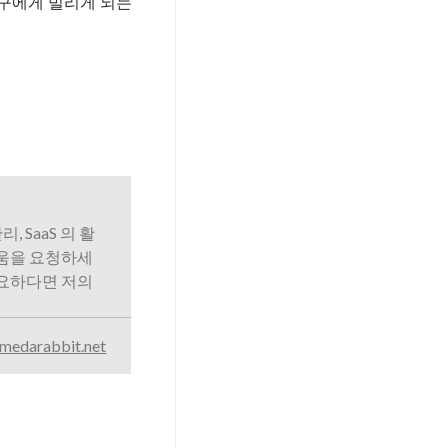
친구에게 빌리게 되는
리, SaaS 의 활
도움을 요청하세
필요하다면 저의
medarabbit.net