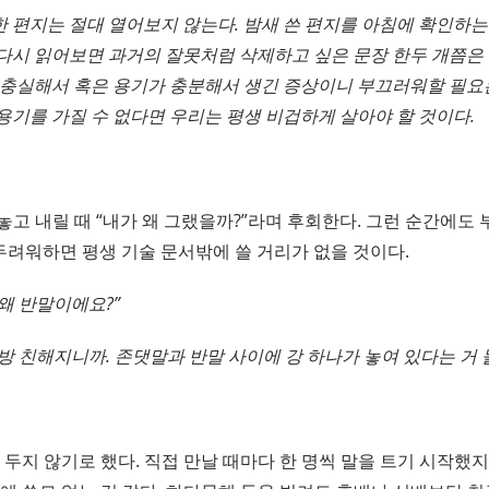
 편지는 절대 열어보지 않는다. 밤새 쓴 편지를 아침에 확인하는
 다시 읽어보면 과거의 잘못처럼 삭제하고 싶은 문장 한두 개쯤은
에 충실해서 혹은 용기가 충분해서 생긴 증상이니 부끄러워할 필요
용기를 가질 수 없다면 우리는 평생 비겁하게 살아야 할 것이다.
놓고 내릴 때 “내가 왜 그랬을까?”라며 후회한다. 그런 순간에도
두려워하면 평생 기술 문서밖에 쓸 거리가 없을 것이다.
왜 반말이에요?”
방 친해지니까. 존댓말과 반말 사이에 강 하나가 놓여 있다는 거 
 두지 않기로 했다. 직접 만날 때마다 한 명씩 말을 트기 시작했지