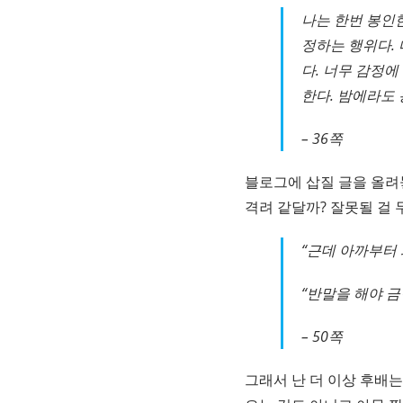
나는 한번 봉인한
정하는 행위다.
다. 너무 감정
한다. 밤에라도 
– 36쪽
블로그에 삽질 글을 올려
격려 같달까? 잘못될 걸 
“근데 아까부터 
“반말을 해야 금
– 50쪽
그래서 난 더 이상 후배는