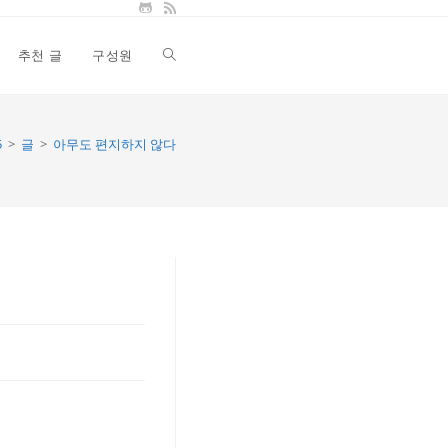
추천 글
구성원
Toggle
website
5
>
글
>
아무도 편지하지 않다
search