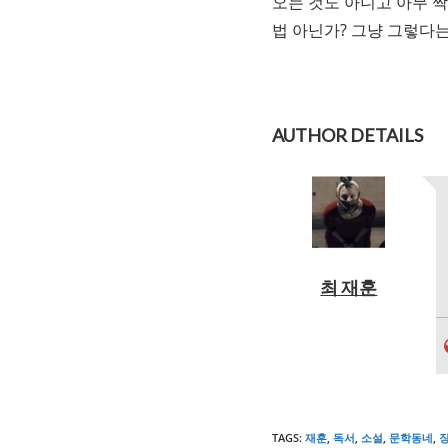
오는 것도 아니고 아무 
법 아닌가? 그냥 그렇다는
AUTHOR DETAILS
최 재훈
TAGS
:
재훈
,
독서
,
소설
,
문학동네
,