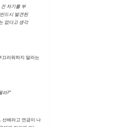
 건 자기를 부
 반드시 발견된
는 없다고 생각
 부끄러워하지 말라는
몰라?”
. 선배라고 연금이 나