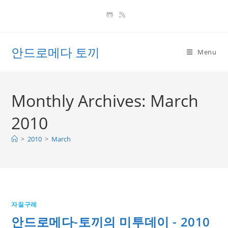
Skip
to
content
안드로메다 토끼
Menu
Monthly Archives: March
2010
>
2010
>
March
자질구레
안드로메다-토끼의 미투데이 - 2010