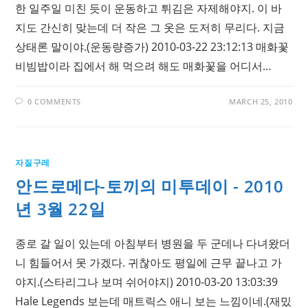
한 일주일 미친 듯이 운동하고 튀김은 자제해야지. 이 바
지도 간신히 맞는데 더 작은 그 옷은 도저히 무리다. 지금
상태론 말이야.(운동량증가) 2010-03-22 23:12:13 매화꽃
비빔밥이라 집에서 해 먹으려 해도 매화꽃을 어디서…
0 COMMENTS
MARCH 25, 2010
자질구레
안드로메다-토끼의 미투데이 - 2010
년 3월 22일
종로 갈 일이 있는데 아침부터 병원을 두 군데나 다녀왔더
니 힘들어서 못 가겠다. 귀찮아도 평일에 근무 끝나고 가
야지.(스타리그나 보며 쉬어야지) 2010-03-20 13:03:39
Hale Legends 보는데 매트릭스 애니 보는 느낌이네.(재밌