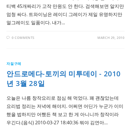
티백 45개짜리가 고작 만원도 안 한다. 검색해보면 알지만
엄청 싸다. 트와이닝은 레이디 그레이가 제일 유명하지만
얼그레이도 일품이다. 내가…
0 COMMENTS
MARCH 29, 2010
자질구레
안드로메다-토끼의 미투데이 - 2010
년 3월 28일
오늘은 나름 창작요리로 점심 해 먹었다. 꽤 괜찮았는데
요리법 정리는 저녁에 해야지. 어쩌면 어딘가 누군가 이미
했을 법하지만 어쨌든 책 보고 한 게 아니니까 창작이라
우긴다.(음식) 2010-03-27 18:40:36 뭐야 김연아…