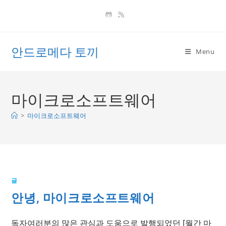
Skip
to
content
안드로메다 토끼
Menu
마이크로소프트웨어
>
마이크로소프트웨어
글
안녕, 마이크로소프트웨어
독자여러분의 많은 관심과 도움으로 발행되었던 [월간 마