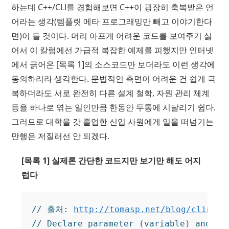
하는데 C++/CLI를 경험해보면 C++이 굉장히 축복받은 언
어라는 생각(템플릿 메타 프로그래밍만 빼고 이야기한다
면)이 들 것이다. 머리 아프게 어려운 코드를 보여주기 싫
어서 이 칼럼에선 가급적 복잡한 예제를 피했지만 인터넷
에서 긁어온 [목록 1]의 소스코드만 보더라도 이런 생각에
동의하리라 생각한다. 문법적인 측면이 어려운 건 쉽게 극
복하더라도 서로 완전히 다른 설계 철학, 자원 관리 체계
등을 하나로 엮는 일인만큼 한동안 두통에 시달리기 쉽다.
그러므로 대학을 갓 졸업한 신입 사원에게 일을 떠넘기는
만행은 저질러선 안 되겠다.
[목록 1] 실제론 간단한 코드지만 보기만 해도 어지
럽다
// 출처: 
http://tomasp.net/blog/clinq-p
// Declare parameter (variable) and met