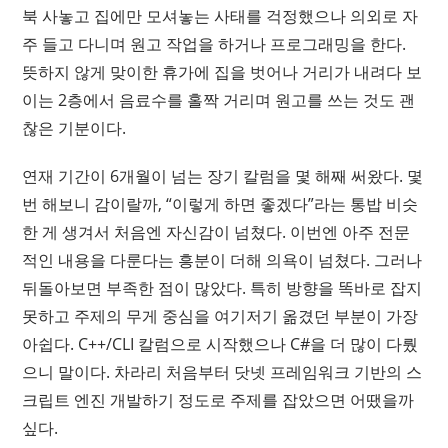
북 사놓고 집에만 모셔놓는 사태를 걱정했으나 의외로 자
주 들고 다니며 원고 작업을 하거나 프로그래밍을 한다.
뜻하지 않게 맞이한 휴가에 집을 벗어나 거리가 내려다 보
이는 2층에서 음료수를 홀짝 거리며 원고를 쓰는 것도 괜
찮은 기분이다.
연재 기간이 6개월이 넘는 장기 칼럼을 몇 해째 써왔다. 몇
번 해보니 감이랄까, “이렇게 하면 좋겠다”라는 통밥 비슷
한 게 생겨서 처음엔 자신감이 넘쳤다. 이번엔 아주 전문
적인 내용을 다룬다는 흥분이 더해 의욕이 넘쳤다. 그러나
뒤돌아보면 부족한 점이 많았다. 특히 방향을 똑바로 잡지
못하고 주제의 무게 중심을 여기저기 옮겼던 부분이 가장
아쉽다. C++/CLI 칼럼으로 시작했으나 C#을 더 많이 다뤘
으니 말이다. 차라리 처음부터 닷넷 프레임워크 기반의 스
크립트 엔진 개발하기 정도로 주제를 잡았으면 어땠을까
싶다.