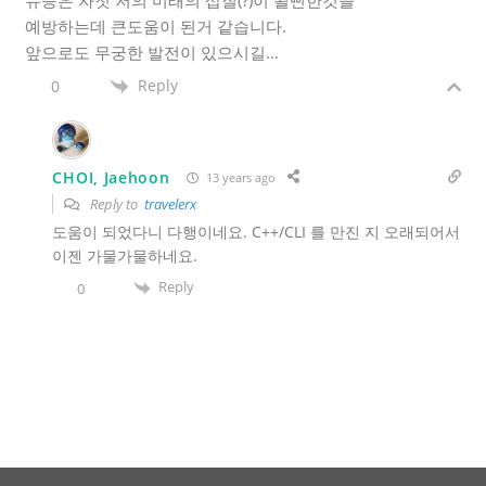
슈등은 자칫 저의 미래의 삽질(?)이 될뻔한것을
예방하는데 큰도움이 된거 같습니다.
앞으로도 무궁한 발전이 있으시길…
Reply
0
CHOI, Jaehoon
13 years ago
Reply to
travelerx
도움이 되었다니 다행이네요. C++/CLI 를 만진 지 오래되어서
이젠 가물가물하네요.
Reply
0