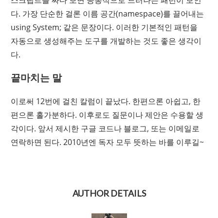
스크립트를 짜다 보면 공통적으로 드러나는 패턴이 보인
다. 가장 단순한 걸론 이름 공간(namespace)를 끌어내는
using System; 같은 문장이다. 이러한 기본적인 패턴을
자동으로 생성해주는 도구를 개발하는 것도 좋은 생각이
다.
끝마치는 말
이로써 12번에 걸친 칼럼이 끝났다. 한편으론 아쉽고, 한
편으론 홀가분하다. 이후로도 질문이나 제안은 수용할 생
각이다. 앞서 제시한 구글 코드나 블로그, 또는 이메일로
연락하면 된다. 2010년엔 독자 모두 뜻하는 바를 이루길~
AUTHOR DETAILS