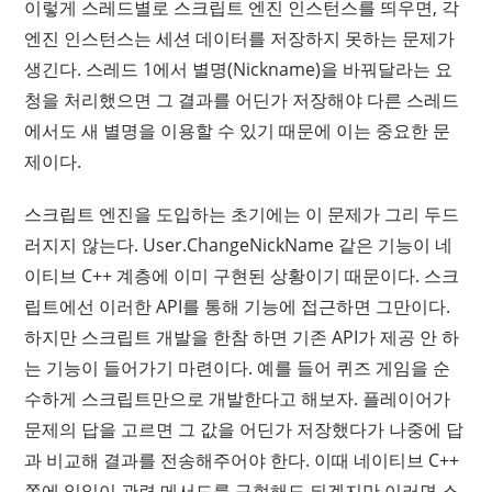
이렇게 스레드별로 스크립트 엔진 인스턴스를 띄우면, 각
엔진 인스턴스는 세션 데이터를 저장하지 못하는 문제가
생긴다. 스레드 1에서 별명(Nickname)을 바꿔달라는 요
청을 처리했으면 그 결과를 어딘가 저장해야 다른 스레드
에서도 새 별명을 이용할 수 있기 때문에 이는 중요한 문
제이다.
스크립트 엔진을 도입하는 초기에는 이 문제가 그리 두드
러지지 않는다. User.ChangeNickName 같은 기능이 네
이티브 C++ 계층에 이미 구현된 상황이기 때문이다. 스크
립트에선 이러한 API를 통해 기능에 접근하면 그만이다.
하지만 스크립트 개발을 한참 하면 기존 API가 제공 안 하
는 기능이 들어가기 마련이다. 예를 들어 퀴즈 게임을 순
수하게 스크립트만으로 개발한다고 해보자. 플레이어가
문제의 답을 고르면 그 값을 어딘가 저장했다가 나중에 답
과 비교해 결과를 전송해주어야 한다. 이때 네이티브 C++
쪽에 일일이 관련 메서드를 구현해도 되겠지만 이러면 스