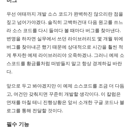
버그
우선 여태까지 개발 소스 코드가 완벽하진 않으리란 점을
짚고 넘어가야겠다. 솔직히 고백하건대 다음 원고를 쓰느
라 소스 코드를 다시 들여다 볼 때마다 버그를 찾아낸다.
변명을 하자면 실무에서 쓰던 라이브러리도 몇 개월 뒤에
버그를 찾아내곤 했기 때문에 상대적으로 시간을 훨씬 적
게 투자한 예제 라이브러리야 오죽하겠나. 그러니 예제 소
스코드를 황금률처럼 떠받들지 말고 항상 경계하길 바란
다.
앞으로 두고 봐야겠지만 이 예제 소스코드를 조금 더 다듬
고, 여건만 갖춰지면 꾸준히 개발할 생각이다. 이 칼럼은
연재를 마칠 테니 진행상황은 앞서 소개한 구글 코드나 블
로그를 통해 전달할 것이다.
필수 기능