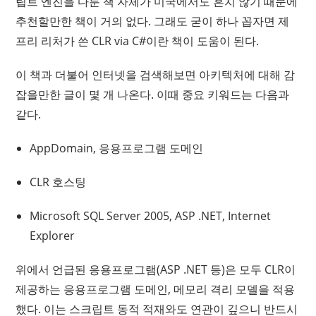
립트 엔진을 다룬 책 자체가 미국에서도 흔치 않기 때문에
추천할만한 책이 거의 없다. 그래도 굳이 하나 꼽자면 제
프리 리처가 쓴 CLR via C#이란 책이 도움이 된다.
이 책과 더불어 인터넷을 검색해보면 아키텍처에 대해 감
잡을만한 글이 몇 개 나온다. 이때 중요 키워드는 다음과
같다.
AppDomain, 응용프로그램 도메인
CLR 호스팅
Microsoft SQL Server 2005, ASP .NET, Internet
Explorer
위에서 언급된 응용프로그램(ASP .NET 등)은 모두 CLR이
제공하는 응용프로그램 도메인, 메모리 격리 모델을 적용
했다. 이는 스크립트 동적 적재와도 연관이 깊으니 반드시