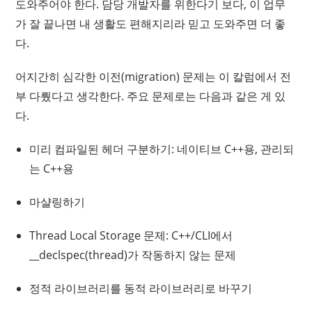
도와주어야 한다. 담당 개발자를 위한다기 보다, 이 업무
가 잘 끝나면 내 생활도 편해지리라 믿고 도와주면 더 좋
다.
어지간히 심각한 이전(migration) 문제는 이 칼럼에서 전
부 다뤘다고 생각한다. 주요 문제로는 다음과 같은 게 있
다.
미리 컴파일된 헤더 구분하기: 네이티브 C++용, 관리되
는 C++용
마샬링하기
Thread Local Storage 문제: C++/CLI에서
__declspec(thread)가 작동하지 않는 문제
정적 라이브러리를 동적 라이브러리로 바꾸기