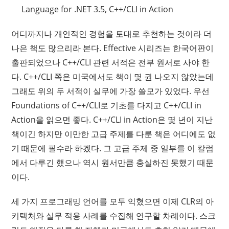
Language for .NET 3.5, C++/CLI in Action
어디까지나 개인적인 경험을 토대로 추천하는 것이라 더
나은 책도 많으리라 본다. Effective 시리즈는 한국어판이
출판되었으나 C++/CLI 관련 서적은 전부 원서로 사야 한
다. C++/CLI 쪽은 미국에서도 책이 몇 권 나오지 않았는데
그래도 위의 두 서적이 실무에 가장 쓸모가 있었다. 우선
Foundations of C++/CLI로 기초를 다지고 C++/CLI in
Action을 읽으면 좋다. C++/CLI in Action은 몇 년이 지난
책이긴 하지만 이만한 고급 주제를 다룬 책은 어디에도 없
기 때문에 필수라 하겠다. 그 고급 주제 중 일부를 이 칼럼
에서 다루긴 했으나 역시 원서만큼 충실하진 못했기 때문
이다.
세 가지 프로그래밍 언어를 모두 익혔으면 이제 CLR의 아
키텍처와 실무 적용 사례를 수집해 연구할 차례이다. 스크