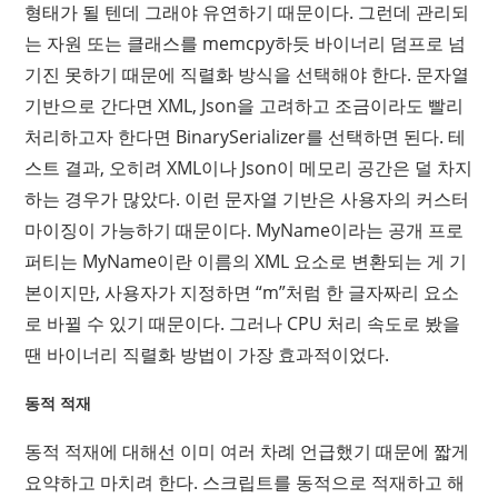
형태가 될 텐데 그래야 유연하기 때문이다. 그런데 관리되
는 자원 또는 클래스를 memcpy하듯 바이너리 덤프로 넘
기진 못하기 때문에 직렬화 방식을 선택해야 한다. 문자열
기반으로 간다면 XML, Json을 고려하고 조금이라도 빨리
처리하고자 한다면 BinarySerializer를 선택하면 된다. 테
스트 결과, 오히려 XML이나 Json이 메모리 공간은 덜 차지
하는 경우가 많았다. 이런 문자열 기반은 사용자의 커스터
마이징이 가능하기 때문이다. MyName이라는 공개 프로
퍼티는 MyName이란 이름의 XML 요소로 변환되는 게 기
본이지만, 사용자가 지정하면 “m”처럼 한 글자짜리 요소
로 바뀔 수 있기 때문이다. 그러나 CPU 처리 속도로 봤을
땐 바이너리 직렬화 방법이 가장 효과적이었다.
동적 적재
동적 적재에 대해선 이미 여러 차례 언급했기 때문에 짧게
요약하고 마치려 한다. 스크립트를 동적으로 적재하고 해