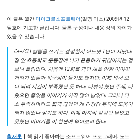
comments:
last
modified:
이 글은 월간
마이크로소프트웨어
(일명 마소) 2009년 12
월호에 기고한 글입니다. 물론 구성이나 내용 상의 차이가
있을 수 있습니다.
C++/CLI 칼럼을 쓰기로 결정한지 어느덧 1년이 지났다.
집 앞 초등학교 운동장에 나가 운동하기 귀찮아지는 걸
보니 틀림없다. 처음엔 12회를 과연 채울 만한 이야깃
거리가 있을까 의구심이 들기도 했지만, 이제 와서 보
니 되려 시간이 부족했던 듯 하다. 다뤄야 했던 주제, 다
뤘으면 좋았을 이야기가 아직 많이 남았다. 그러나 다
소 부족하더라도 짧게 끊었던 게 긴장감 유지에 도움이
되지 않았나 싶기도 하다. 이제 마지막 칼럼만 남았고
못했던 이야기를 이 한편에 엮어보려 한다.
최재훈
| 책 읽기 좋아하는 소프트웨어 프로그래머. 노트