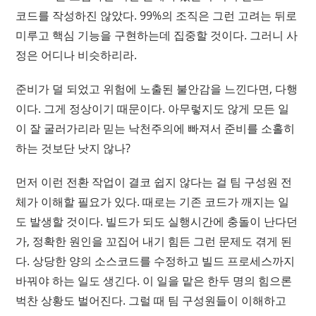
코드를 작성하진 않았다. 99%의 조직은 그런 고려는 뒤로
미루고 핵심 기능을 구현하는데 집중할 것이다. 그러니 사
정은 어디나 비슷하리라.
준비가 덜 되었고 위험에 노출된 불안감을 느낀다면, 다행
이다. 그게 정상이기 때문이다. 아무렇지도 않게 모든 일
이 잘 굴러가리라 믿는 낙천주의에 빠져서 준비를 소홀히
하는 것보단 낫지 않나?
먼저 이런 전환 작업이 결코 쉽지 않다는 걸 팀 구성원 전
체가 이해할 필요가 있다. 때로는 기존 코드가 깨지는 일
도 발생할 것이다. 빌드가 되도 실행시간에 충돌이 난다던
가, 정확한 원인을 꼬집어 내기 힘든 그런 문제도 겪게 된
다. 상당한 양의 소스코드를 수정하고 빌드 프로세스까지
바꿔야 하는 일도 생긴다. 이 일을 맡은 한두 명의 힘으론
벅찬 상황도 벌어진다. 그럴 때 팀 구성원들이 이해하고