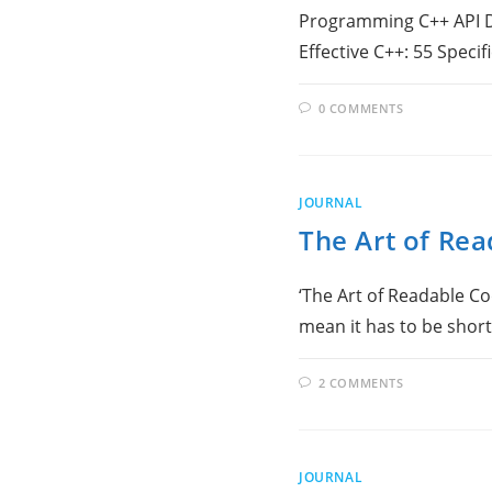
Programming C++ API De
Effective C++: 55 Spec
0 COMMENTS
JOURNAL
The Art of Re
‘The Art of Readable Co
mean it has to be shor
2 COMMENTS
JOURNAL