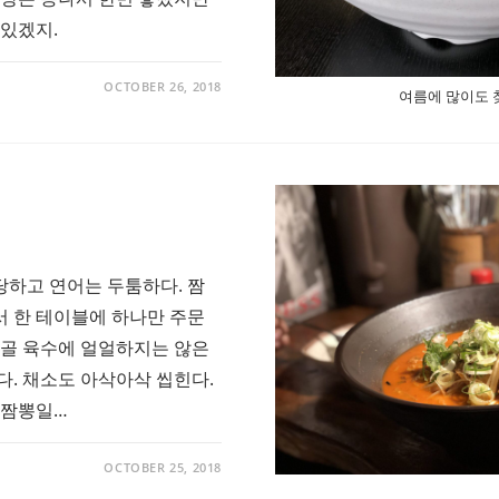
 있겠지.
OCTOBER 26, 2018
여름에 많이도 
하고 연어는 두툼하다. 짬
 한 테이블에 하나만 주문
사골 육수에 얼얼하지는 않은
다. 채소도 아삭아삭 씹힌다.
 짬뽕일…
OCTOBER 25, 2018