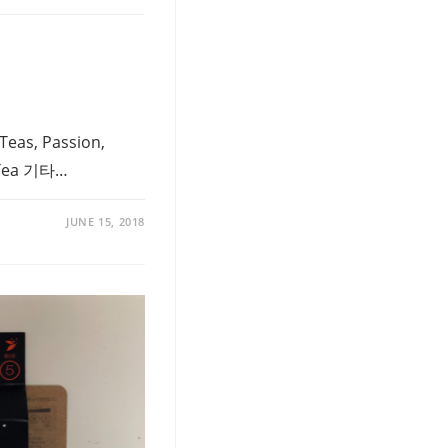
, Passion,
d Tea 기타…
JUNE 15, 2018