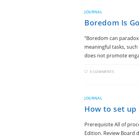
JOURNAL
Boredom Is Go
“Boredom can paradoxic
meaningful tasks, such 
does not promote engag
0 COMMENTS
JOURNAL
How to set up
Prerequisite All of pr
Edition. Review Board 