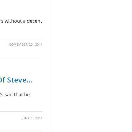
ers without a decent
NOVEMBER 23, 2011
Of Steve…
’s sad that he
JUNE 1, 2011