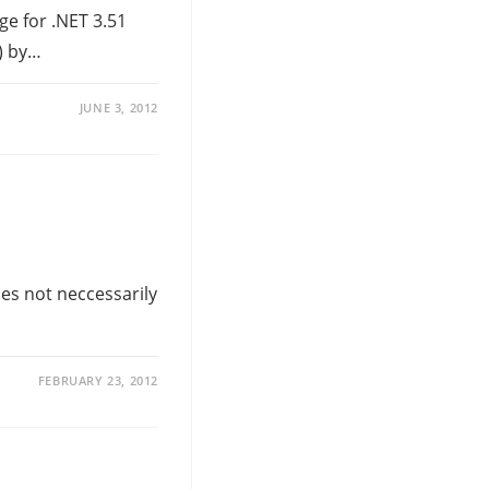
e for .NET 3.51
) by…
JUNE 3, 2012
oes not neccessarily
FEBRUARY 23, 2012