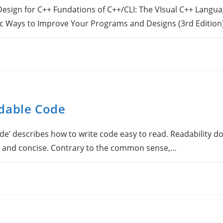
sign for C++ Fundations of C++/CLI: The VIsual C++ Languag
ific Ways to Improve Your Programs and Designs (3rd Edition
adable Code
de’ describes how to write code easy to read. Readability d
t and concise. Contrary to the common sense,…