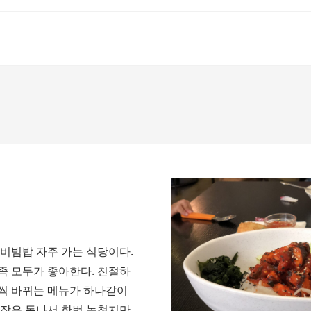
빔밥 자주 가는 식당이다.
족 모두가 좋아한다. 친절하
씩 바뀌는 메뉴가 하나같이
개장은 동나서 한번 놓쳤지만