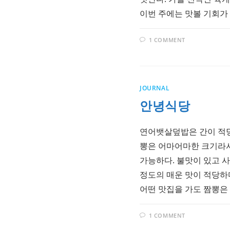
이번 주에는 맛볼 기회가
1 COMMENT
JOURNAL
안녕식당
연어뱃살덮밥은 간이 적당
뽕은 어마어마한 크기라서
가능하다. 불맛이 있고 
정도의 매운 맛이 적당하
어떤 맛집을 가도 짬뽕은
1 COMMENT