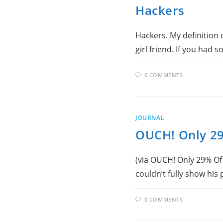
Hackers
Hackers. My definition 
girl friend. If you had
0 COMMENTS
JOURNAL
OUCH! Only 29
(via OUCH! Only 29% Of 
couldn’t fully show his 
0 COMMENTS