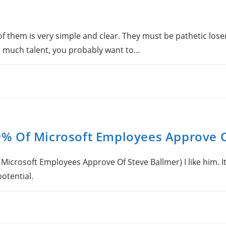
of them is very simple and clear. They must be pathetic los
 so much talent, you probably want to…
% Of Microsoft Employees Approve 
Microsoft Employees Approve Of Steve Ballmer) I like him. It
potential.