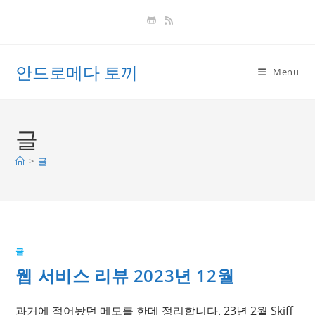
Skip
to
content
안드로메다 토끼
Menu
글
>
글
글
웹 서비스 리뷰 2023년 12월
과거에 적어놨던 메모를 한데 정리합니다. 23년 2월 Skiff