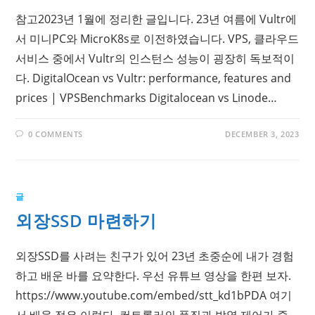
참고2023년 1월에 정리한 글입니다. 23년 여름에 Vultr에
서 미니PC와 MicroK8s로 이전하였습니다. VPS, 클라우드
서비스 중에서 Vultr의 인스턴스 성능이 굉장히 독보적이
다. DigitalOcean vs Vultr: performance, features and
prices | VPSBenchmarks Digitalocean vs Linode…
0 COMMENTS
DECEMBER 3, 2023
글
외장SSD 마련하기
외장SSD를 사려는 친구가 있어 23년 초중순에 내가 경험
하고 배운 바를 요약한다. 우선 유튜브 영상을 한편 보자.
https://www.youtube.com/embed/stt_kd1bPDA 여기
서 배울 점은 이렇다. 컨트롤러의 품질과 발열 제어가 중