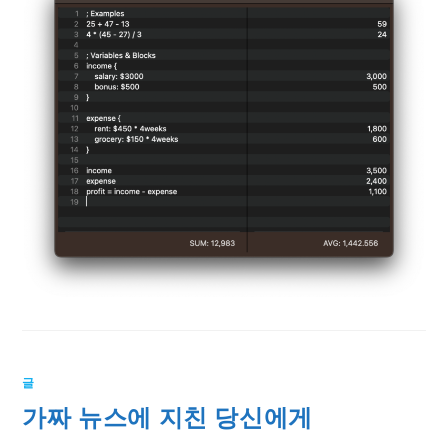
글
가짜 뉴스에 지친 당신에게