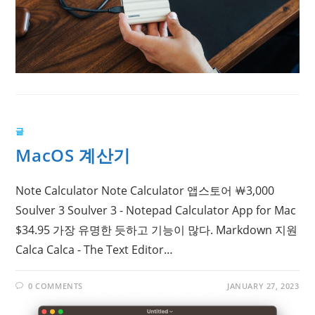
글
MacOS 계산기
Note Calculator Note Calculator 앱스토어 ￦3,000
Soulver 3 Soulver 3 - Notepad Calculator App for Mac
$34.95 가장 유명한 듯하고 기능이 많다. Markdown 지원
Calca Calca - The Text Editor…
0 COMMENTS
JANUARY 27, 2023