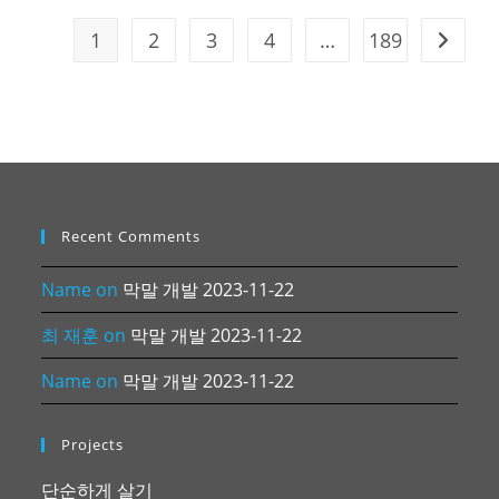
1
2
3
4
…
189
Go to t
Recent Comments
Name
on
막말 개발 2023-11-22
최 재훈
on
막말 개발 2023-11-22
Name
on
막말 개발 2023-11-22
Projects
단순하게 살기