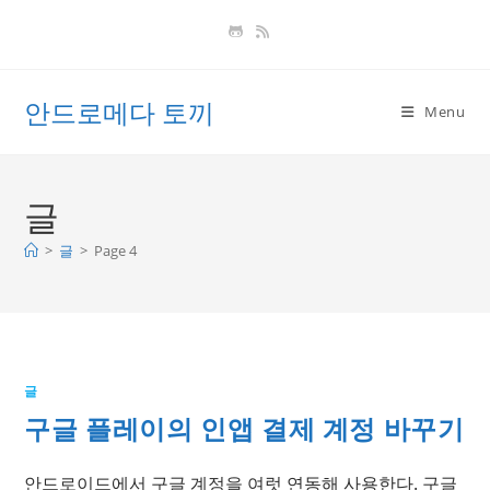
Skip
to
content
안드로메다 토끼
Menu
글
>
글
>
Page 4
글
구글 플레이의 인앱 결제 계정 바꾸기
안드로이드에서 구글 계정을 여럿 연동해 사용한다. 구글