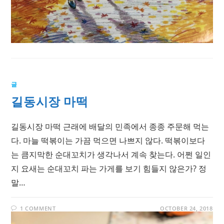
글
길동시장 마떡
길동시장 마떡 근래에 배달의 민족에서 종종 주문해 먹는
다. 마늘 떡볶이는 가끔 먹으면 나쁘지 않다. 떡볶이보다
는 큼지막한 순대꼬치가 생각나서 계속 찾는다. 어쩐 일인
지 요새는 순대꼬치 파는 가게를 보기 힘들지 않은가? 정
말…
1 COMMENT
OCTOBER 24, 2018