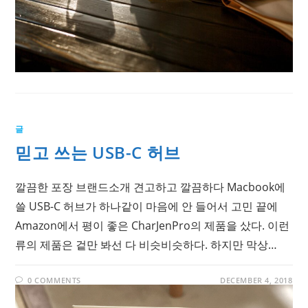
글
믿고 쓰는 USB-C 허브
깔끔한 포장 브랜드소개 견고하고 깔끔하다 Macbook에
쓸 USB-C 허브가 하나같이 마음에 안 들어서 고민 끝에
Amazon에서 평이 좋은 CharJenPro의 제품을 샀다. 이런
류의 제품은 겉만 봐선 다 비슷비슷하다. 하지만 막상…
0 COMMENTS
DECEMBER 4, 2018