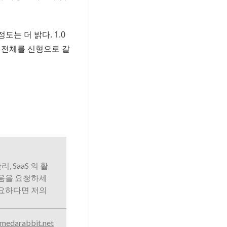
도는 더 밝다. 1.0
구 전체를 신형으로 갈
리, SaaS 의 활
도움을 요청하세
필요하다면 저의
medarabbit.net