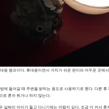
휴대용 램프이다. 휴대용이면서 거치가 쉬운 편이라 어두운 곳에서
주방에 들어갈 때 주변을 밝히는 용도로 사용하기로 했다. 다른 휴
므로 혼자 튀거나 하지 않는다.
두 살짜리 아이가 들고 다니기에는 어렵지 싶다. 조금 더 커서 혼