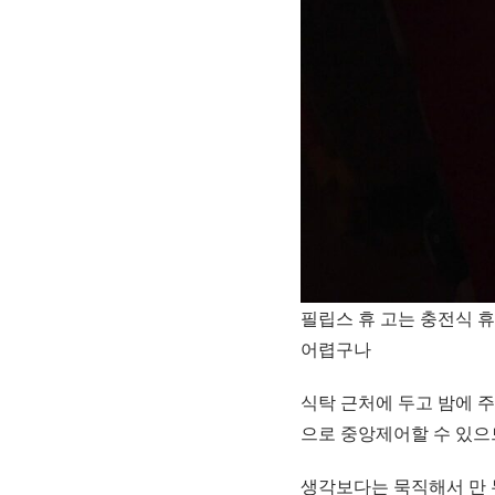
필립스 휴 고는 충전식 
어렵구나
식탁 근처에 두고 밤에 
으로 중앙제어할 수 있으
생각보다는 묵직해서 만 