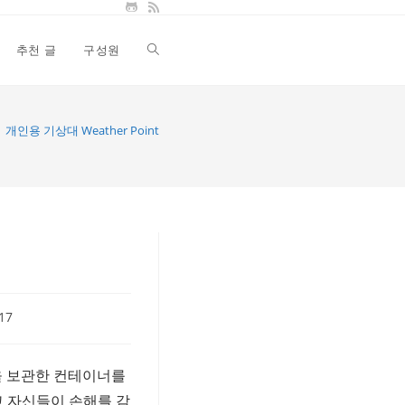
추천 글
구성원
Toggle
website
개인용 기상대 Weather Point
search
17
부품을 보관한 컨테이너를
고 자신들이 손해를 감