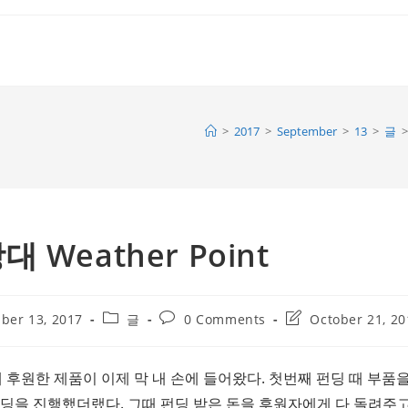
>
2017
>
September
>
13
>
글
>
 Weather Point
Post
Post
Post
ber 13, 2017
글
0 Comments
October 21, 20
category:
comments:
last
modified:
년 전에 후원한 제품이 이제 막 내 손에 들어왔다. 첫번째 펀딩 때 
펀딩을 진행했더랬다. 그때 펀딩 받은 돈을 후원자에게 다 돌려주