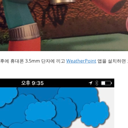
후에 휴대폰 3.5mm 단자에 끼고
WeatherPoint
앱을 설치하면