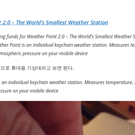
 2.0 – The World’s Smallest Weather Station
ing funds for Weather Point 2.0 – The World’s Smallest Weather 
ther Point is an individual keychain weather station. Measures t
tmospheric pressure on your mobile device
기본적으로 휴대용 기상대라고 보면 된다.
s an individual keychain weather station. Measures temperature, 
ssure on your mobile device