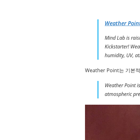
Weather Point
Mind Lab is rais
Kickstarter! Wea
humidity, UV, a
Weather Point는 
Weather Point i
atmospheric pre