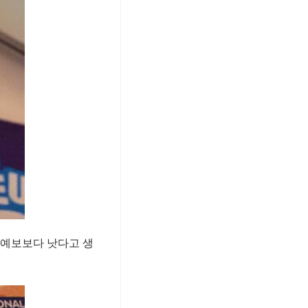
상예보보다 낫다고 생