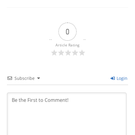
0
Article Rating
Subscribe
Login