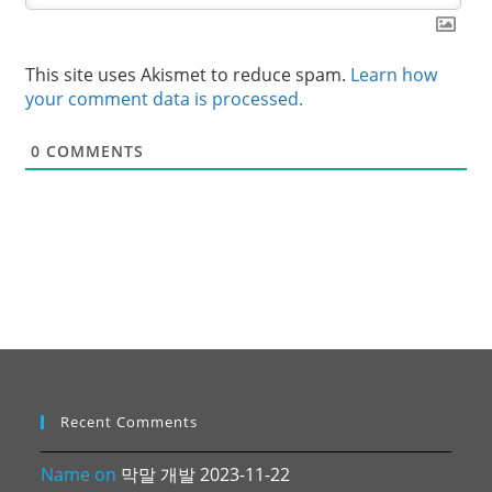
This site uses Akismet to reduce spam.
Learn how
your comment data is processed.
0
COMMENTS
Recent Comments
Name
on
막말 개발 2023-11-22