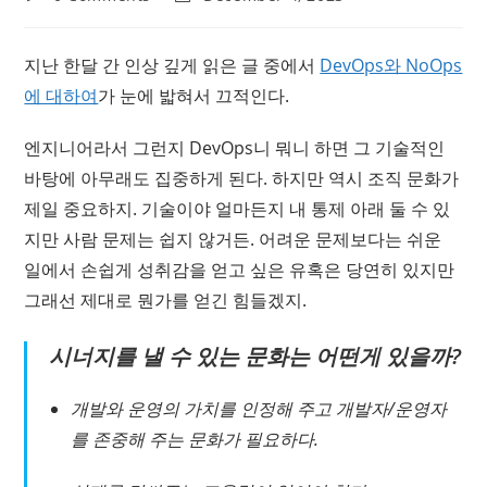
comments:
last
modified:
지난 한달 간 인상 깊게 읽은 글 중에서
DevOps와 NoOps
에 대하여
가 눈에 밟혀서 끄적인다.
엔지니어라서 그런지 DevOps니 뭐니 하면 그 기술적인
바탕에 아무래도 집중하게 된다. 하지만 역시 조직 문화가
제일 중요하지. 기술이야 얼마든지 내 통제 아래 둘 수 있
지만 사람 문제는 쉽지 않거든. 어려운 문제보다는 쉬운
일에서 손쉽게 성취감을 얻고 싶은 유혹은 당연히 있지만
그래선 제대로 뭔가를 얻긴 힘들겠지.
시너지를 낼 수 있는 문화는 어떤게 있을까?
개발와 운영의 가치를 인정해 주고 개발자/운영자
를 존중해 주는 문화가 필요하다.