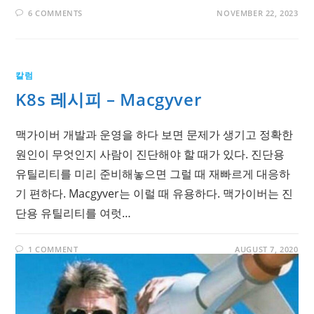
6 COMMENTS
NOVEMBER 22, 2023
칼럼
K8s 레시피 – Macgyver
맥가이버 개발과 운영을 하다 보면 문제가 생기고 정확한
원인이 무엇인지 사람이 진단해야 할 때가 있다. 진단용
유틸리티를 미리 준비해놓으면 그럴 때 재빠르게 대응하
기 편하다. Macgyver는 이럴 때 유용하다. 맥가이버는 진
단용 유틸리티를 여럿…
1 COMMENT
AUGUST 7, 2020