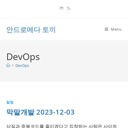
Skip
to
content
안드로메다 토끼
Menu
DevOps
>
DevOps
칼럼
막말개발 2023-12-03
삽질과 중복코드를 줄이겠다고 집착하는 사람은 사이트