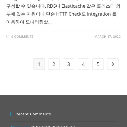
구성할 수 있습니다. RDS나 Elasticache 같은 클러스터 외
부에 있는 자원이나 단순 HTTP Check도 Integration 을
이용하여 모니터링할…
0 COMMENTS
MARCH 17, 2020
1
2
3
4
5
Go to t
Recent Comments