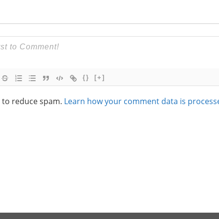
{}
[+]
t to reduce spam.
Learn how your comment data is process