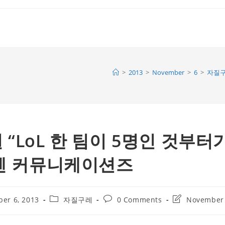
>
2013
>
November
>
6
>
자질
 “LoL 한 팀이 5명인 것부터
인벤 커뮤니케이션즈
Post
Post
Post
er 6, 2013
자질구레
0 Comments
November 
category:
comments:
last
modified: