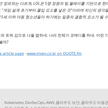
 장르와는 다르게, LOL은 5명 정원의 팀 플레이를 기반으로 한다
 "게임 설계 초기부터 몰입 요소를 넣은 것"이라며 자신의 생각을
 15세 이하 아동 청소년들이 하기에는 일종의 결함적 요소가 될 
해외 토픽 감으로 나올 법하네. 나라 전체가 코메디를 하네. 이런 
볼까?
e article page
·
www.inven.co.kr on QUOTE.fm
Kubernetes, DevSecOps, AWS, 클라우드 보안, 클라우드 비용관