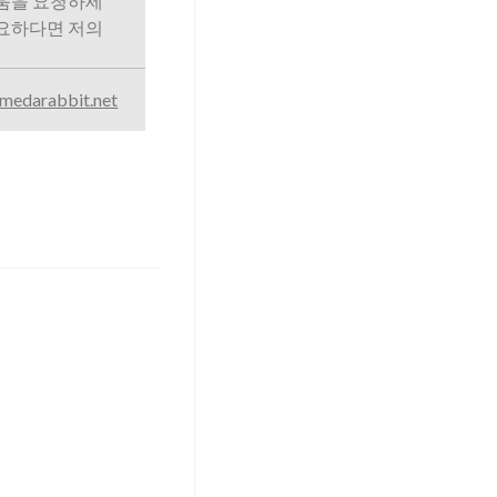
도움을 요청하세
필요하다면 저의
medarabbit.net