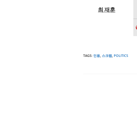
최 재훈
TAGS
:
인용
,
스크랩
,
POLITICS