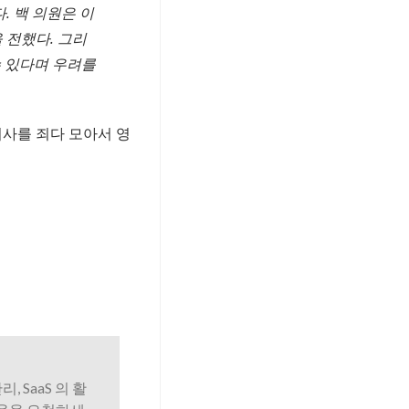
. 백 의원은 이
 전했다. 그리
수 있다며 우려를
기사를 죄다 모아서 영
리, SaaS 의 활