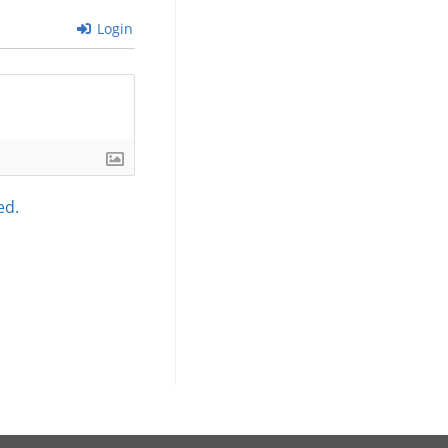
Login
ed.