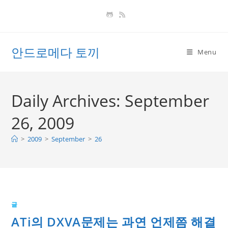
Skip
to
content
안드로메다 토끼
Menu
Daily Archives: September
26, 2009
>
2009
>
September
>
26
글
ATi의 DXVA문제는 과연 언제쯤 해결