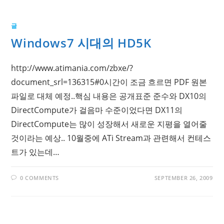
SET
UP
REVIEW
BOARD
글
ON
WINDOWS
Windows7 시대의 HD5K
http://www.atimania.com/zbxe/?
document_srl=136315#0시간이 조금 흐르면 PDF 원본
파일로 대체 예정..핵심 내용은 공개표준 준수와 DX10의
DirectCompute가 걸음마 수준이었다면 DX11의
DirectCompute는 많이 성장해서 새로운 지평을 열어줄
것이라는 예상.. 10월중에 ATi Stream과 관련해서 컨테스
트가 있는데…
0 COMMENTS
SEPTEMBER 26, 2009