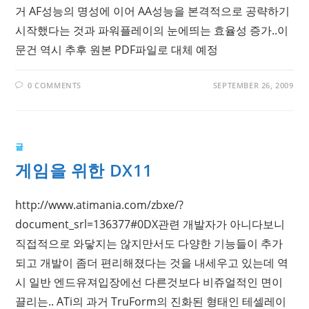
거 AF성능의 명성에 이어 AA성능을 본격적으로 공략하기
시작했다는 것과 파워플레이의 눈에띄는 효율성 증가..이
문건 역시 추후 원본 PDF파일로 대체 예정
0 COMMENTS
SEPTEMBER 26, 2009
글
게임을 위한 DX11
http://www.atimania.com/zbxe/?
document_srl=136377#0DX관련 개발자가 아니다보니
직접적으로 와닿지는 않지만서도 다양한 기능들이 추가
되고 개발이 좀더 편리해졌다는 것을 내세우고 있는데 역
시 일반 엔드유져입장에선 다른것보다 비쥬얼적인 면이
끌리는.. ATi의 과거 TruForm의 진화된 형태인 테셀레이