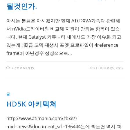
될것인가.
아시는 분들은 아시겠지만 현재 ATi DXVA가속과 관련해
서 nVidia드라이버와 비교해 지원이 안되는 항목이 있습
니다. 현재 Catalyst 커뮤니티 내에서도 가장 이슈화 되고
있는게 HD급 코덱 재생시 포멧 프로파일이 4reference
frame이 아닌경우 정상적으로…
2 COMMENTS
SEPTEMBER 26, 2009
글
HD5K 아키텍쳐
http://www.atimania.com/zbxe/?
mid=news&document_srl=136444눈에 띄는건 역시 과