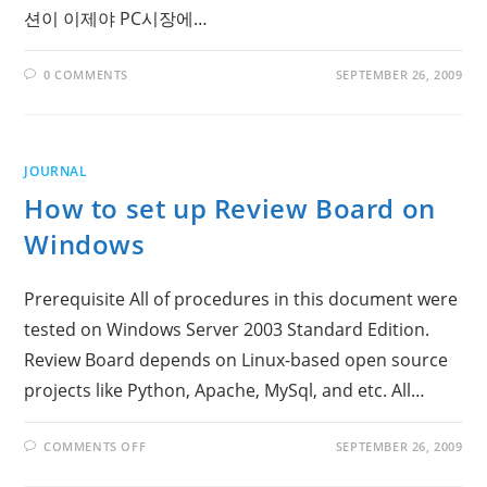
션이 이제야 PC시장에…
0 COMMENTS
SEPTEMBER 26, 2009
JOURNAL
How to set up Review Board on
Windows
Prerequisite All of procedures in this document were
tested on Windows Server 2003 Standard Edition.
Review Board depends on Linux-based open source
projects like Python, Apache, MySql, and etc. All…
ON
COMMENTS OFF
SEPTEMBER 26, 2009
HOW
TO