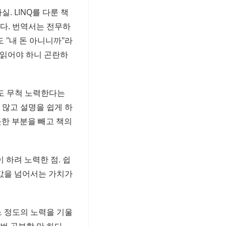
. LINQ를 다룬 책
다. 번역서는 전무하
도 "내 돈 아니니까"라
 읽어야 하니 곤란하
들도 무척 노력한다는
 많고 설명을 쉽게 하
듯한 부분을 빼고 책의
 하려 노력한 점. 쉽
 값을 넘어서는 가치가
느 정도의 노력을 기울