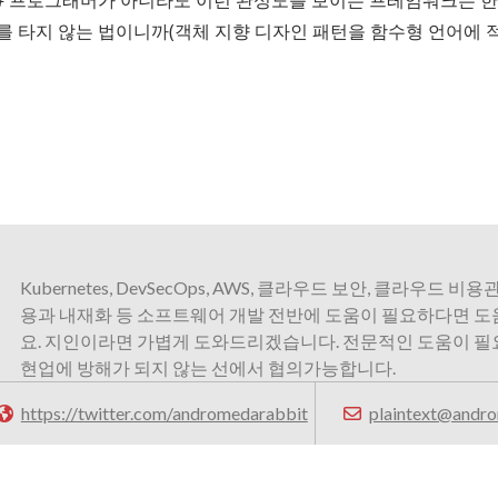
C# 프로그래머가 아니라도 이런 완성도를 보이는 프레임워크는 한
를 타지 않는 법이니까(객체 지향 디자인 패턴을 함수형 언어에 
Kubernetes, DevSecOps, AWS, 클라우드 보안, 클라우드 비용관
용과 내재화 등 소프트웨어 개발 전반에 도움이 필요하다면 
요. 지인이라면 가볍게 도와드리겠습니다. 전문적인 도움이 
현업에 방해가 되지 않는 선에서 협의가능합니다.
https://twitter.com/andromedarabbit
plaintext@andro