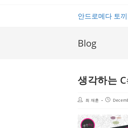
Skip
to
안드로메다 토끼
content
Blog
생각하는 C#
Post
Post
최 재훈
Decemb
author:
published: