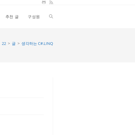
추천 글
구성원
Toggle
website
22
>
글
>
생각하는 C#.LINQ
search