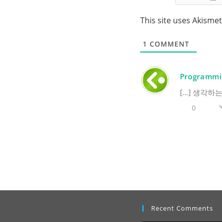
This site uses Akisme
1
COMMENT
Programmin
[…] 생각하는 C
0
Recent Comments