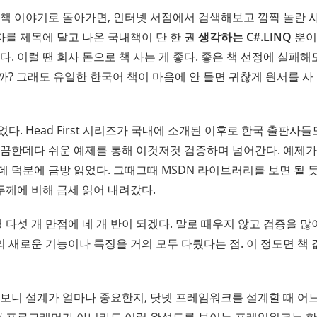
책 이야기로 돌아가면, 인터넷 서점에서 검색해보고 깜짝 놀란 사실
글자를 제목에 달고 나온 국내책이 단 한 권
생각하는 C#.LINQ
뿐이
다. 이럴 땐 회사 돈으로 책 사는 게 좋다. 좋은 책 선정에 실패해
까? 그래도 유일한 한국어 책이 마음에 안 들면 귀찮게 원서를 사
다. Head First 시리즈가 국내에 소개된 이후로 한국 출판사
깔끔한데다 쉬운 예제를 통해 이것저것 검증하며 넘어간다. 예제가
데 덕분에 금방 읽었다. 그때그때 MSDN 라이브러리를 보면 될 
 두께에 비해 금세 읽어 내려갔다.
별 다섯 개 만점에 네 개 반이 되겠다. 말로 때우지 않고 검증을 많이
#의 새로운 기능이나 특징을 거의 모두 다뤘다는 점. 이 정도면 책
해 보니 설계가 얼마나 중요한지, 닷넷 프레임워크를 설계할 때 어