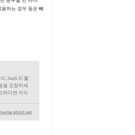
번 공부할 만 하다.
적용하는 경우 등은 빼
리, SaaS 의 활
도움을 요청하세
필요하다면 저의
medarabbit.net