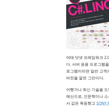
여태 닷넷 프레임워크 2.
다. 서버 응용 프로그램을
로그램이라면 일반 고객의
버전을 깔면 그만이다.
어쨌거나 최신 기술을 도입
예산으로, 인문학이나 소설
서 값은 폭등했고
SONY 