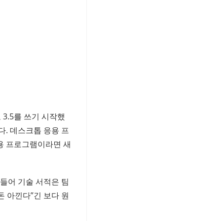
3.5를 쓰기 시작했
다. 데스크톱 응용 프
용 프로그램이라면 새
 들어 기술 서적은 팀
돈 아낀다”긴 보다 원