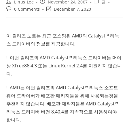
Post
Post
Post
Linus Lee
November 24, 2007
글
author:
published:
category:
Post
Post
0 Comments
December 7, 2020
comments:
last
modified:
이 릴리즈 노트는 최근 포스팅된 AMD의 Catalyst™ 리눅
스 드라이버의 정보를 제공합니다.
!! 이번 릴리즈의 AMD Catalyst™ 리눅스 드라이버는 더이
상 XFree86 4.3 또는 Linux Kernel 2.4를 지원하지 않습니
다.
!! AMD는 이번 릴리즈의 AMD Catalyst™ 리눅스 소프트
웨어 드라이버가 배포판 패키지들을 위해 사용되는것을
추천하지 않습니다. 배포판 제작자들은 AMD Catalyst™
리눅스 드라이버 버전 8.40.4를 지속적으로 사용하여야
합니다.