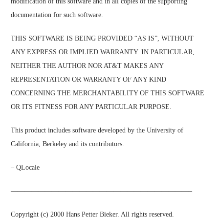
modification of this software and in all copies of the supporting
documentation for such software.
THIS SOFTWARE IS BEING PROVIDED “AS IS”, WITHOUT
ANY EXPRESS OR IMPLIED WARRANTY. IN PARTICULAR,
NEITHER THE AUTHOR NOR AT&T MAKES ANY
REPRESENTATION OR WARRANTY OF ANY KIND
CONCERNING THE MERCHANTABILITY OF THIS SOFTWARE
OR ITS FITNESS FOR ANY PARTICULAR PURPOSE.
This product includes software developed by the University of
California, Berkeley and its contributors.
– QLocale
——————————————————————————–
Copyright (c) 2000 Hans Petter Bieker. All rights reserved.