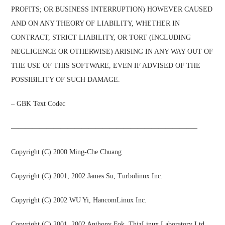
PROFITS; OR BUSINESS INTERRUPTION) HOWEVER CAUSED
AND ON ANY THEORY OF LIABILITY, WHETHER IN
CONTRACT, STRICT LIABILITY, OR TORT (INCLUDING
NEGLIGENCE OR OTHERWISE) ARISING IN ANY WAY OUT OF
THE USE OF THIS SOFTWARE, EVEN IF ADVISED OF THE
POSSIBILITY OF SUCH DAMAGE.
– GBK Text Codec
——————————————————————————–
Copyright (C) 2000 Ming-Che Chuang
Copyright (C) 2001, 2002 James Su, Turbolinux Inc.
Copyright (C) 2002 WU Yi, HancomLinux Inc.
Copyright (C) 2001, 2002 Anthony Fok, ThizLinux Laboratory Ltd.