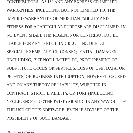
CONTRIBUTORS “AS IS” AND ANY EXPRESS OR IMPLIED
WARRANTIES, INCLUDING, BUT NOT LIMITED TO, THE
IMPLIED WARRANTIES OF MERCHANTABILITY AND
FITNESS FOR A PARTICULAR PURPOSE ARE DISCLAIMED. IN
NO EVENT SHALL THE REGENTS OR CONTRIBUTORS BE
LIABLE FOR ANY DIRECT, INDIRECT, INCIDENTAL,
SPECIAL, EXEMPLARY, OR CONSEQUENTIAL DAMAGES
(INCLUDING, BUT NOT LIMITED TO, PROCUREMENT OF
SUBSTITUTE GOODS OR SERVICES; LOSS OF USE, DATA, OR
PROFITS; OR BUSINESS INTERRUPTION) HOWEVER CAUSED
AND ON ANY THEORY OF LIABILITY, WHETHER IN
CONTRACT, STRICT LIABILITY, OR TORT (INCLUDING
NEGLIGENCE OR OTHERWISE) ARISING IN ANY WAY OUT OF
THE USE OF THIS SOFTWARE, EVEN IF ADVISED OF THE
POSSIBILITY OF SUCH DAMAGE.
Big5 Text Codec