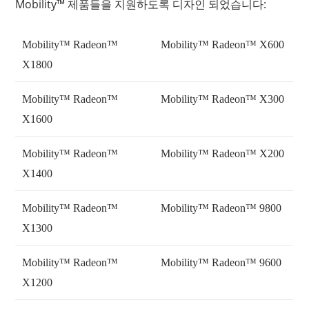
Mobility™ 제품들을 지원하도록 디자인 되었습니다:
Mobility™ Radeon™
Mobility™ Radeon™ X600
X1800
Mobility™ Radeon™
Mobility™ Radeon™ X300
X1600
Mobility™ Radeon™
Mobility™ Radeon™ X200
X1400
Mobility™ Radeon™
Mobility™ Radeon™ 9800
X1300
Mobility™ Radeon™
Mobility™ Radeon™ 9600
X1200