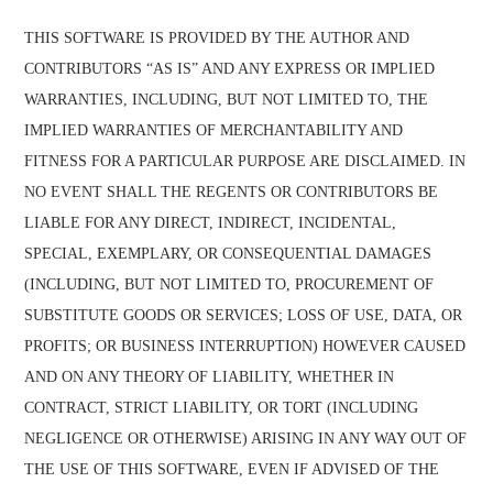
THIS SOFTWARE IS PROVIDED BY THE AUTHOR AND
CONTRIBUTORS “AS IS” AND ANY EXPRESS OR IMPLIED
WARRANTIES, INCLUDING, BUT NOT LIMITED TO, THE
IMPLIED WARRANTIES OF MERCHANTABILITY AND
FITNESS FOR A PARTICULAR PURPOSE ARE DISCLAIMED. IN
NO EVENT SHALL THE REGENTS OR CONTRIBUTORS BE
LIABLE FOR ANY DIRECT, INDIRECT, INCIDENTAL,
SPECIAL, EXEMPLARY, OR CONSEQUENTIAL DAMAGES
(INCLUDING, BUT NOT LIMITED TO, PROCUREMENT OF
SUBSTITUTE GOODS OR SERVICES; LOSS OF USE, DATA, OR
PROFITS; OR BUSINESS INTERRUPTION) HOWEVER CAUSED
AND ON ANY THEORY OF LIABILITY, WHETHER IN
CONTRACT, STRICT LIABILITY, OR TORT (INCLUDING
NEGLIGENCE OR OTHERWISE) ARISING IN ANY WAY OUT OF
THE USE OF THIS SOFTWARE, EVEN IF ADVISED OF THE