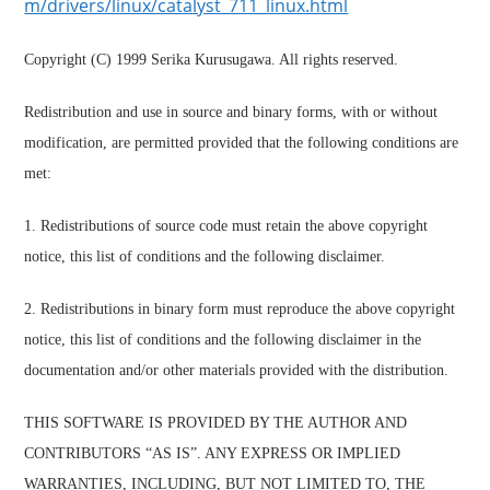
m/drivers/linux/catalyst_711_linux.html
Copyright (C) 1999 Serika Kurusugawa. All rights reserved.
Redistribution and use in source and binary forms, with or without
modification, are permitted provided that the following conditions are
met:
1. Redistributions of source code must retain the above copyright
notice, this list of conditions and the following disclaimer.
2. Redistributions in binary form must reproduce the above copyright
notice, this list of conditions and the following disclaimer in the
documentation and/or other materials provided with the distribution.
THIS SOFTWARE IS PROVIDED BY THE AUTHOR AND
CONTRIBUTORS “AS IS”. ANY EXPRESS OR IMPLIED
WARRANTIES, INCLUDING, BUT NOT LIMITED TO, THE