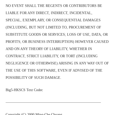
NO EVENT SHALL THE REGENTS OR CONTRIBUTORS BE
LIABLE FOR ANY DIRECT, INDIRECT, INCIDENTAL,
SPECIAL, EXEMPLARY, OR CONSEQUENTIAL DAMAGES
(INCLUDING, BUT NOT LIMITED TO, PROCUREMENT OF
SUBSTITUTE GOODS OR SERVICES; LOSS OF USE, DATA, OR
PROFITS; OR BUSINESS INTERRUPTION) HOWEVER CAUSED
AND ON ANY THEORY OF LIABILITY, WHETHER IN
CONTRACT, STRICT LIABILITY, OR TORT (INCLUDING
NEGLIGENCE OR OTHERWISE) ARISING IN ANY WAY OUT OF
THE USE OF THIS SOFTWARE, EVEN IF ADVISED OF THE
POSSIBILITY OF SUCH DAMAGE.
Big5-HKSCS Text Codec
——————————————————————————–
Copyright (C) 2000 Ming-Che Chuang