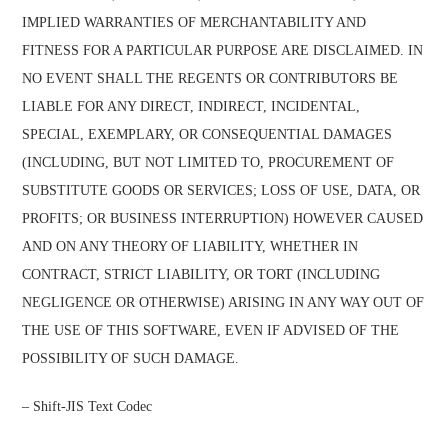
IMPLIED WARRANTIES OF MERCHANTABILITY AND
FITNESS FOR A PARTICULAR PURPOSE ARE DISCLAIMED. IN
NO EVENT SHALL THE REGENTS OR CONTRIBUTORS BE
LIABLE FOR ANY DIRECT, INDIRECT, INCIDENTAL,
SPECIAL, EXEMPLARY, OR CONSEQUENTIAL DAMAGES
(INCLUDING, BUT NOT LIMITED TO, PROCUREMENT OF
SUBSTITUTE GOODS OR SERVICES; LOSS OF USE, DATA, OR
PROFITS; OR BUSINESS INTERRUPTION) HOWEVER CAUSED
AND ON ANY THEORY OF LIABILITY, WHETHER IN
CONTRACT, STRICT LIABILITY, OR TORT (INCLUDING
NEGLIGENCE OR OTHERWISE) ARISING IN ANY WAY OUT OF
THE USE OF THIS SOFTWARE, EVEN IF ADVISED OF THE
POSSIBILITY OF SUCH DAMAGE.
– Shift-JIS Text Codec