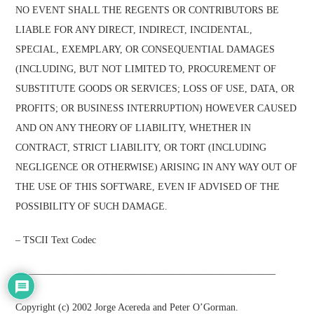
NO EVENT SHALL THE REGENTS OR CONTRIBUTORS BE
LIABLE FOR ANY DIRECT, INDIRECT, INCIDENTAL,
SPECIAL, EXEMPLARY, OR CONSEQUENTIAL DAMAGES
(INCLUDING, BUT NOT LIMITED TO, PROCUREMENT OF
SUBSTITUTE GOODS OR SERVICES; LOSS OF USE, DATA, OR
PROFITS; OR BUSINESS INTERRUPTION) HOWEVER CAUSED
AND ON ANY THEORY OF LIABILITY, WHETHER IN
CONTRACT, STRICT LIABILITY, OR TORT (INCLUDING
NEGLIGENCE OR OTHERWISE) ARISING IN ANY WAY OUT OF
THE USE OF THIS SOFTWARE, EVEN IF ADVISED OF THE
POSSIBILITY OF SUCH DAMAGE.
– TSCII Text Codec
——————————————————————————–
Copyright (c) 2002 Jorge Acereda and Peter O’Gorman.