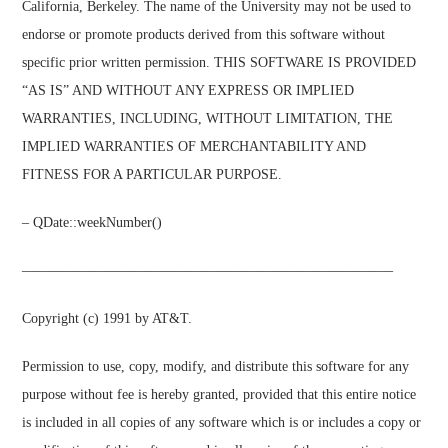
California, Berkeley. The name of the University may not be used to
endorse or promote products derived from this software without
specific prior written permission. THIS SOFTWARE IS PROVIDED
“AS IS” AND WITHOUT ANY EXPRESS OR IMPLIED
WARRANTIES, INCLUDING, WITHOUT LIMITATION, THE
IMPLIED WARRANTIES OF MERCHANTABILITY AND
FITNESS FOR A PARTICULAR PURPOSE.
– QDate::weekNumber()
——————————————————————————–
Copyright (c) 1991 by AT&T.
Permission to use, copy, modify, and distribute this software for any
purpose without fee is hereby granted, provided that this entire notice
is included in all copies of any software which is or includes a copy or