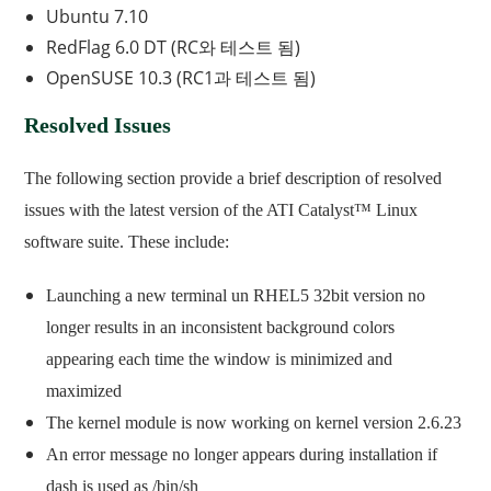
Ubuntu 7.10
RedFlag 6.0 DT (RC와 테스트 됨)
OpenSUSE 10.3 (RC1과 테스트 됨)
Resolved Issues
The following section provide a brief description of resolved
issues with the latest version of the ATI Catalyst™ Linux
software suite. These include:
Launching a new terminal un RHEL5 32bit version no
longer results in an inconsistent background colors
appearing each time the window is minimized and
maximized
The kernel module is now working on kernel version 2.6.23
An error message no longer appears during installation if
dash is used as /bin/sh