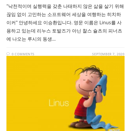
"낙천적이며 실행력을 갖춘 나태하지 않은 삶을 살기 위해
끊임 없이 고민하는 소프트웨어 세상을 여행하는 히치하
이커" 안녕하세요 이승환입니다. 영문 이름은 Linus를 사
용하고 있는데 리누스 토발즈가 아닌 찰스 슐츠의 피너츠
에 나오는 루시의 동생…
0 COMMENTS
SEPTEMBER 7, 2020