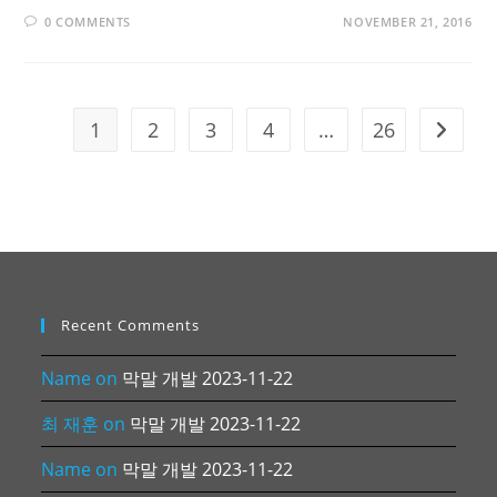
0 COMMENTS
NOVEMBER 21, 2016
1
2
3
4
…
26
Go to t
Recent Comments
Name
on
막말 개발 2023-11-22
최 재훈
on
막말 개발 2023-11-22
Name
on
막말 개발 2023-11-22