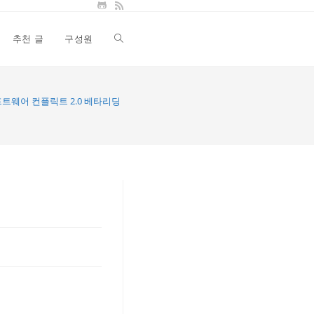
추천 글
구성원
Toggle
website
트웨어 컨플릭트 2.0 베타리딩 후기
search