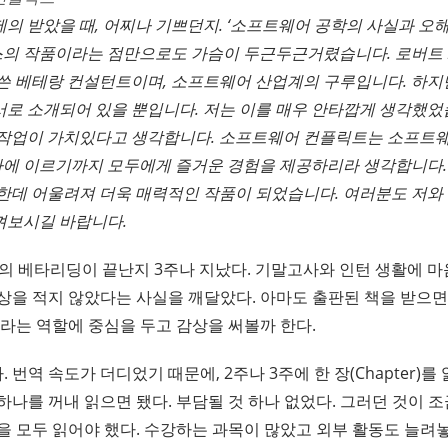
의 받았을 때, 어찌나 기쁘던지. ‘소프트웨어 공학의 사실과 오해
래스의 작품이라는 점만으로도 가슴이 두근두근거렸습니다. 로버트 L
 쓴 베테랑 컨설턴트이며, 소프트웨어 산업계의 구루입니다. 하지
서로 소개되어 있을 뿐입니다. 저는 이를 매우 안타깝게 생각했었
 작업이 가치있다고 생각합니다. 소프트웨어 컨플릭트는 소프트웨
에 이르기까지 모두에게 즐거운 경험을 제공하리라 생각합니다.
 한데 어울려져 더욱 매력적인 작품이 되었습니다. 여러분도 저와
껴보시길 바랍니다.
의 베타리딩이 끝난지 3주나 지났다. 기말고사와 인턴 생활에 마
상을 적지 않았다는 사실을 깨달았다. 아마도 출판된 책을 받으면
더라는 역할에 중심을 두고 감상을 써볼까 한다.
번역 속도가 더디었기 때문에, 2주나 3주에 한 장(Chapter)를
나를 꺼내 읽으면 됐다. 부담될 것 하나 없었다. 그러던 것이 조
을 모두 읽어야 했다. 수강하는 과목이 많았고 외부 활동도 늘려