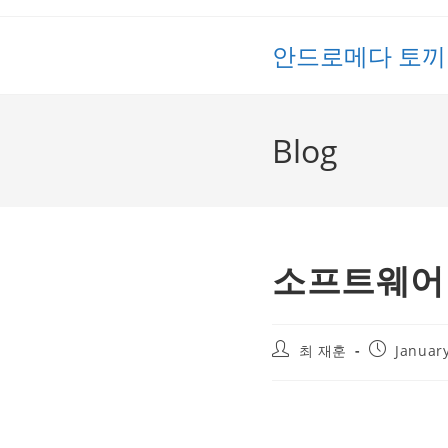
Skip
to
안드로메다 토끼
content
Blog
소프트웨어 
Post
Post
최 재훈
January
author:
published: