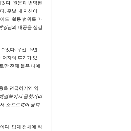
이었다. 원문과 번역된
다. 훗날 내 자신이
어도, 활동 범위를 마
해영
님의 내공을 실감
수있다. 우선 15년
다 저자의 후기가 있
으로만 전해 들은 나에
용을 언급하기엔 역
 해결책이지 골칫거리
저서
소프트웨어 공학
이다. 업계 전체에 적