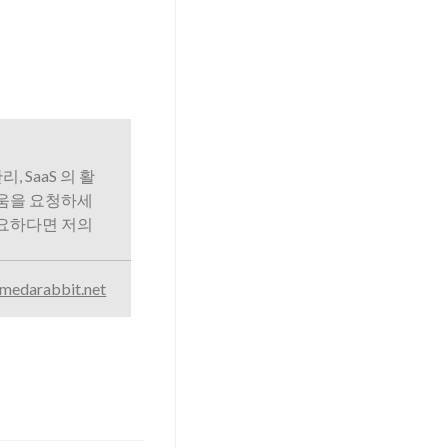
리, SaaS 의 활
도움을 요청하세
필요하다면 저의
medarabbit.net