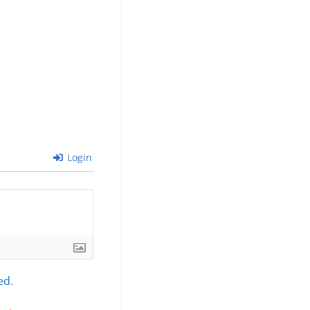
Login
ed.