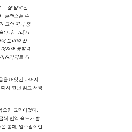
’로 잘 알려진
. 글래스는 수
만 그의 저서 중
습니다. 그래서
어 분야의 전
 저자의 통찰력
 마찬가지로 지
음을 빼앗긴 나머지,
 다시 한번 읽고 서평
 읽으면 그만이었다.
금씩 번역 속도가 빨
놓은 통에, 일주일이란