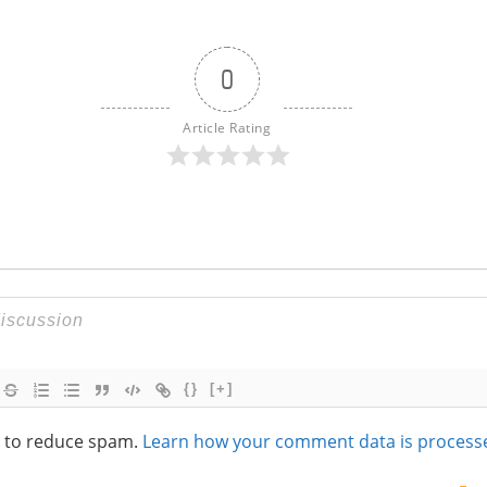
0
Article Rating
{}
[+]
t to reduce spam.
Learn how your comment data is process