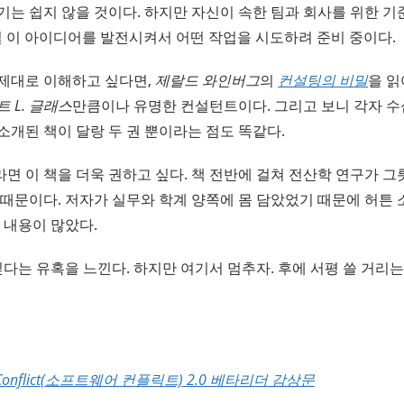
기는 쉽지 않을 것이다. 하지만 자신이 속한 팀과 회사를 위한 
실 이 아이디어를 발전시켜서 어떤 작업을 시도하려 준비 중이다.
 제대로 이해하고 싶다면,
제랄드 와인버그
의
컨설팅의 비밀
을 읽
 L. 글래스
만큼이나 유명한 컨설턴트이다. 그리고 보니 각자 수
소개된 책이 달랑 두 권 뿐이라는 점도 똑같다.
면 이 책을 더욱 권하고 싶다. 책 전반에 걸쳐 전산학 연구가 
 때문이다. 저자가 실무와 학계 양쪽에 몸 담았었기 때문에 허튼
 내용이 많았다.
싶다는 유혹을 느낀다. 하지만 여기서 멈추자. 후에 서평 쓸 거리는
e Conflict(소프트웨어 컨플릭트) 2.0 베타리더 감상문