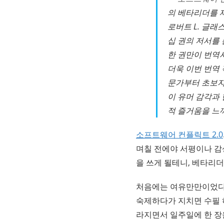
의 베타리더를 제
로버트 L. 글
십 권의 저서를
한 권만이 번역
더욱 이번 번역
문가부터 초보자
이 유머 감각과
적 즐거움을 느
소프트웨어 컨플릭트 2.0
며칠 전에야 서평이나 감
을 쓰게 될테니, 베타리
처음에는 여유만만이었다. 
숙제하다가 지치면 수필 하
라지면서 일주일에 한 장