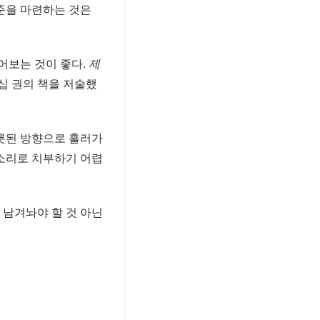
기준을 마련하는 것은
어보는 것이 좋다.
제
십 권의 책을 저술했
그릇된 방향으로 흘러가
 소리로 치부하기 어렵
 남겨놔야 할 것 아닌