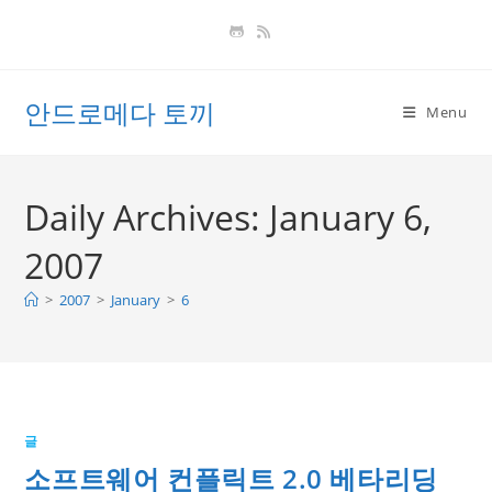
Skip
to
content
안드로메다 토끼
Menu
Daily Archives: January 6,
2007
>
2007
>
January
>
6
글
소프트웨어 컨플릭트 2.0 베타리딩