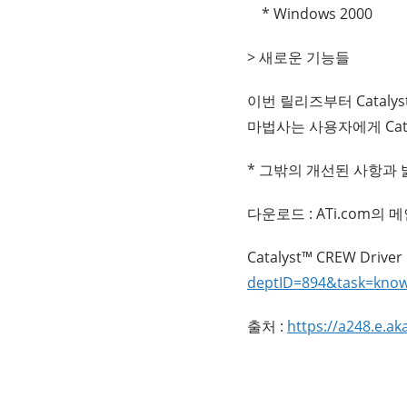
* Windows 2000
> 새로운 기능들
이번 릴리즈부터 Cataly
마법사는 사용자에게 Cata
* 그밖의 개선된 사항과
다운로드 : ATi.com
Catalyst™ CREW Driver
deptID=894&task=know
출처 :
https://a248.e.a