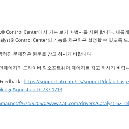
st® Control Center에서 기본 보기 마법사를 지원 합니다. 새
lyst® Control Center의 기능을 차근차근 설정할 수 있도록 
 밝혀진 문제점은 원문을 참고 하시기 바랍니다
의 메인페이지의 드라이버 & 소프트웨어 페이지를 참고 하시기 바랍니
 Feedback :
https://support.ati.com/ics/support/default.asp
ledge&questionID=737-1713
kamai.net/f/674/9206/0/www2.ati.com/drivers/Catalyst_62_re