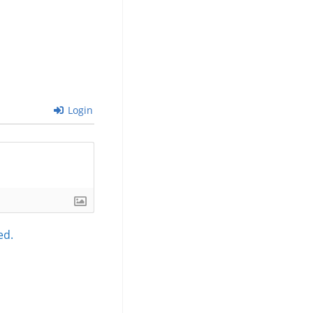
Login
ed.