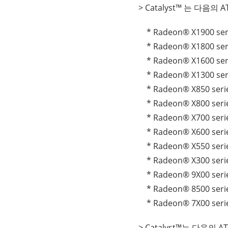
> Catalyst™ 는 다음
* Radeon® X1900 ser
* Radeon® X1800 ser
* Radeon® X1600 ser
* Radeon® X1300 ser
* Radeon® X850 seri
* Radeon® X800 seri
* Radeon® X700 seri
* Radeon® X600 seri
* Radeon® X550 seri
* Radeon® X300 seri
* Radeon® 9X00 seri
* Radeon® 8500 seri
* Radeon® 7X00 seri
> Catalyst™는 다음의