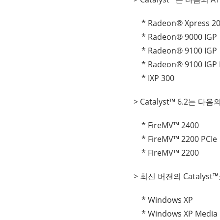
* Radeon® Xpress 200
* Radeon® 9000 IGP
* Radeon® 9100 IGP
* Radeon® 9100 IGP 
* IXP 300
> Catalyst™ 6.2는
* FireMV™ 2400
* FireMV™ 2200 PCIe
* FireMV™ 2200
> 최신 버젼의 Catal
* Windows XP
* Windows XP Media Cen