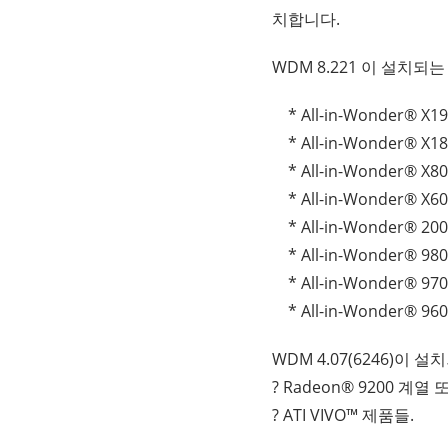
치합니다.
WDM 8.221 이 설치되는
* All-in-Wonder® X19
* All-in-Wonder® X18
* All-in-Wonder® X80
* All-in-Wonder® X60
* All-in-Wonder® 200
* All-in-Wonder® 980
* All-in-Wonder® 970
* All-in-Wonder® 960
WDM 4.07(6246)이 설
? Radeon® 9200 계열 
? ATI VIVO™ 제품들.