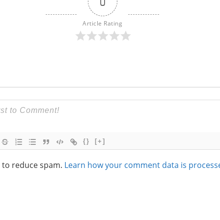
0
Article Rating
{}
[+]
t to reduce spam.
Learn how your comment data is process