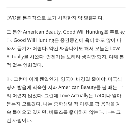
comments:
last
modified:
DVD를 본격적으로 보기 시작한지 약 열흘째다.
그 동안 American Beauty, Good Will Hunting을 주로 봤
다. Good Will Hunting은 중간중간에 욕이 하도 많이 나
와서 듣기가 어렵다. 약간 짜증나기도 해서 오늘은 Love
Actually를 사왔다. 언젠가는 보리라 생각만 했지, 여태 본
적 없는 영화였다.
아. 그런데 이게 웬일인가. 영국이 배경일 줄이야. 미국식
영어 발음에 익숙한 지라 American Beauty를 볼 때는 그
리 어렵지 않았다. 그런데 Love Actually는 1/4이나 알아
듣는지 모르겠다. 나는 중학생일 적 이후로 팝 음악을 계
속 들어오고 있지만, 비틀즈를 좋아하지 않는다. 나는 그
런 사람이다.