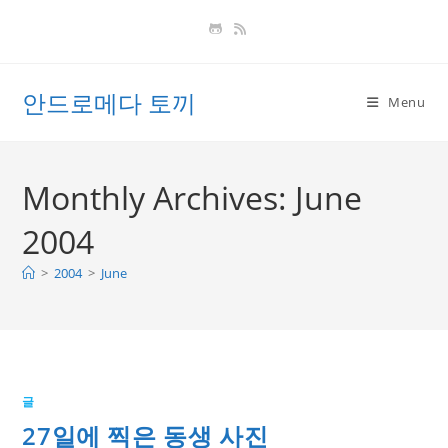
Skip
to
content
안드로메다 토끼
Menu
Monthly Archives: June
2004
>
2004
>
June
글
27일에 찍은 동생 사진