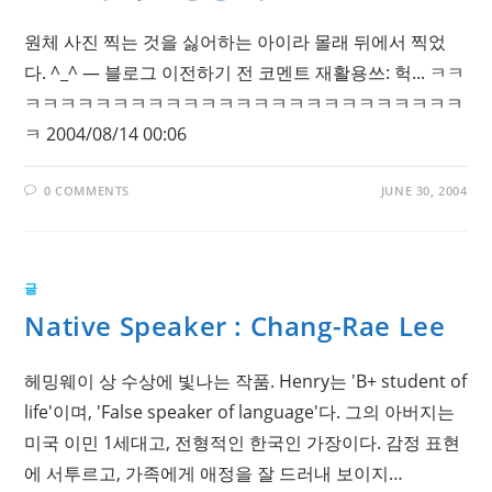
원체 사진 찍는 것을 싫어하는 아이라 몰래 뒤에서 찍었
다. ^_^ — 블로그 이전하기 전 코멘트 재활용쓰: 헉... ㅋㅋ
ㅋㅋㅋㅋㅋㅋㅋㅋㅋㅋㅋㅋㅋㅋㅋㅋㅋㅋㅋㅋㅋㅋㅋㅋㅋ
ㅋ 2004/08/14 00:06
0 COMMENTS
JUNE 30, 2004
글
Native Speaker : Chang-Rae Lee
헤밍웨이 상 수상에 빛나는 작품. Henry는 'B+ student of
life'이며, 'False speaker of language'다. 그의 아버지는
미국 이민 1세대고, 전형적인 한국인 가장이다. 감정 표현
에 서투르고, 가족에게 애정을 잘 드러내 보이지…