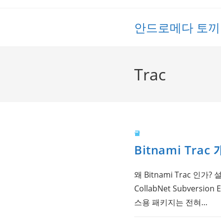
Skip
to
안드로메다 토끼
content
Trac
글
Bitnami Trac
왜 Bitnami Trac 
CollabNet Subversi
스용 패키지는 전혀…