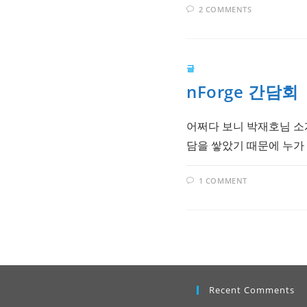
2 COMMENTS
글
nForge 간담회
어쩌다 보니 박재호님 소개
담을 쌓았기 때문에 누가
1 COMMENT
Recent Comments