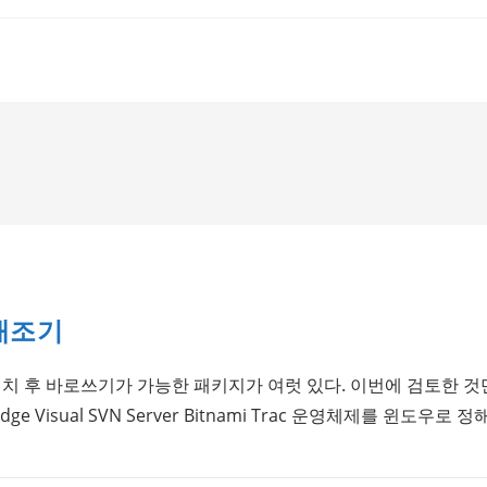
 개조기
인가? 설치 후 바로쓰기가 가능한 패키지가 여럿 있다. 이번에 검토한 
on Edge Visual SVN Server Bitnami Trac 운영체제를 윈도