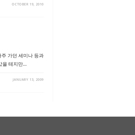
OCTOBER 19, 2010
자주 가던 세미나 등과
갔을 테지만…
JANUARY 13, 2009