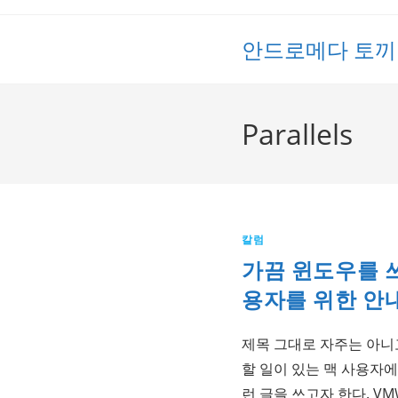
Skip
to
안드로메다 토끼
content
Parallels
칼럼
가끔 윈도우를 
용자를 위한 안
제목 그대로 자주는 아니
할 일이 있는 맥 사용자
런 글을 쓰고자 한다. VMWa