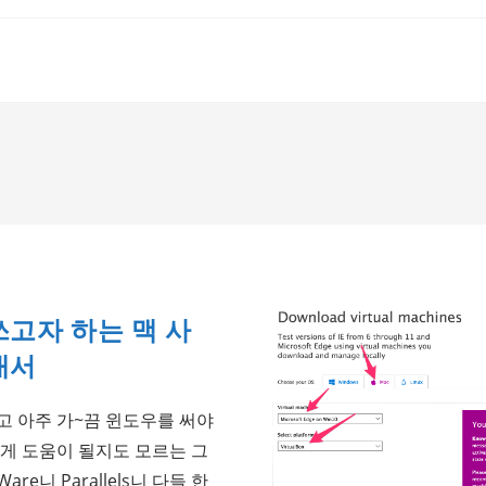
쓰고자 하는 맥 사
내서
고 아주 가~끔 윈도우를 써야
에게 도움이 될지도 모르는 그
re니 Parallels니 다들 한