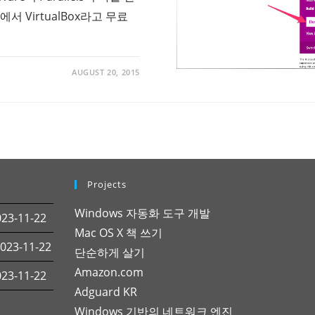
서 VirtualBox라고 무료
AUGUST 20, 2015
Projects
Windows 자동화 도구 개발
3-11-22
Mac OS X 책 쓰기
23-11-22
단순하게 살기
Amazon.com
3-11-22
Adguard KR
Windows 기반의 네트워크 엔진