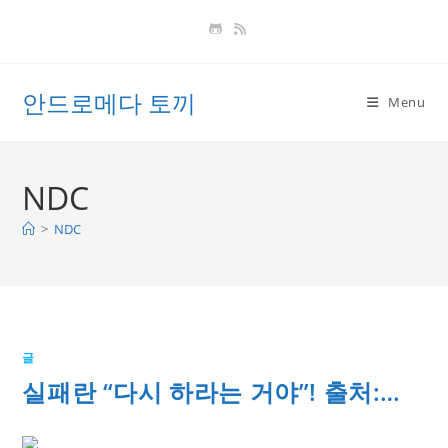
Skip
to
content
안드로메다 토끼
Menu
NDC
>
NDC
글
실패란 “다시 하라는 거야”! 출처:…