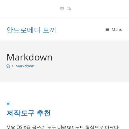
Skip
to
content
안드로메다 토끼
Menu
Markdown
>
Markdown
글
저작도구 추천
Mac OS X용 글쓰기 도구 Ulysses 노트 형식으로 마크다