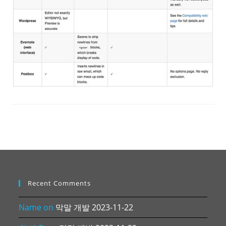
Recent Comments
Name
on
막말 개발 2023-11-22