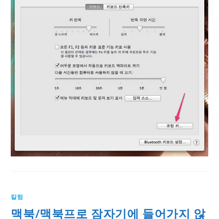
칼럼
맥북/맥북프로 잠자기에 들어가지 않