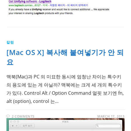
칼럼
[Mac OS X] 복사해 붙여넣기가 안 되
요
맥북(Mac)과 PC 의 미묘한 동시에 엄청난 차이는 특수키
의 용도에 있는 게 아닐까? 맥북에는 크게 세 개의 특수키
가 있다. Control Alt / Option Command 얼핏 보기엔 fn,
alt (option), control 는…
2 COMMENTS
MARCH 17, 2013