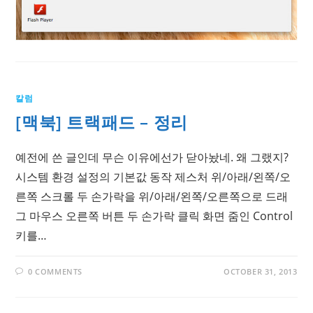
칼럼
[맥북] 트랙패드 – 정리
예전에 쓴 글인데 무슨 이유에선가 닫아놨네. 왜 그랬지?
시스템 환경 설정의 기본값 동작 제스처 위/아래/왼쪽/오
른쪽 스크롤 두 손가락을 위/아래/왼쪽/오른쪽으로 드래
그 마우스 오른쪽 버튼 두 손가락 클릭 화면 줌인 Control
키를…
0 COMMENTS
OCTOBER 31, 2013