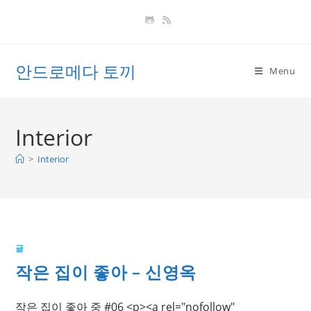
Skip
to
content
안드로메다 토끼
Menu
Interior
>
Interior
글
작은 집이 좋아 – 신영옥
작은 집이 좋아 중 #06 <p><a rel="nofollow"