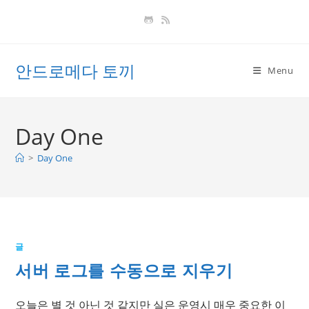
Skip
to
content
안드로메다 토끼
Menu
Day One
>
Day One
글
서버 로그를 수동으로 지우기
오늘은 별 것 아닌 것 같지만 실은 운영시 매우 중요한 이