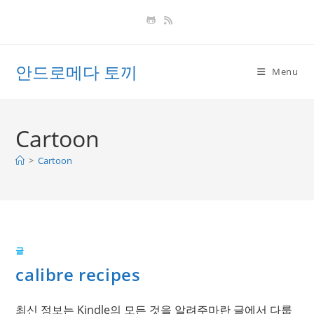
Skip
to
content
안드로메다 토끼
Menu
Cartoon
>
Cartoon
글
calibre recipes
최신 정보는 Kindle의 모든 것을 알려주마란 글에서 다룹