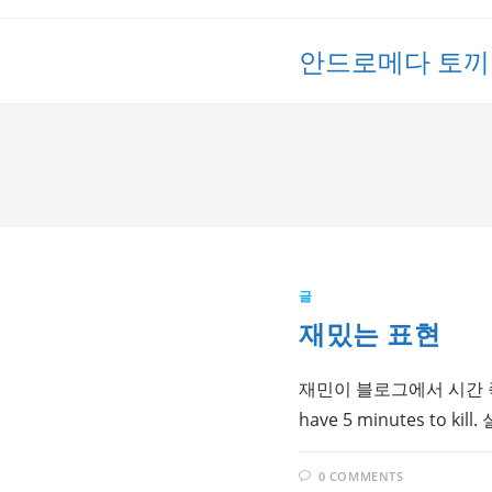
Skip
to
안드로메다 토끼
content
글
재밌는 표현
재민이 블로그에서 시간 죽
have 5 minutes to 
0 COMMENTS