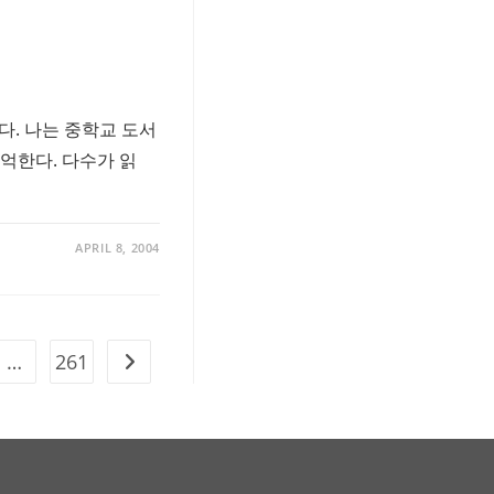
다. 나는 중학교 도서
기억한다. 다수가 읽
APRIL 8, 2004
…
261
Go to the next page