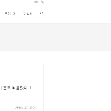
추천 글
구성원
Toggle
website
search
 문득 떠올랐다. I
APRIL 27, 2004