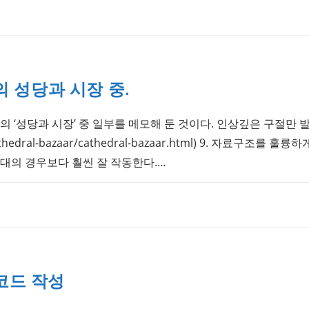
d의 성당과 시장 중.
ond의 ‘성당과 시장’ 중 일부를 메모해 둔 것이다. 인상깊은 구절만 발
t/cathedral-bazaar/cathedral-bazaar.html) 9. 자료구조를
반대의 경우보다 훨씬 잘 작동한다.…
 코드 작성