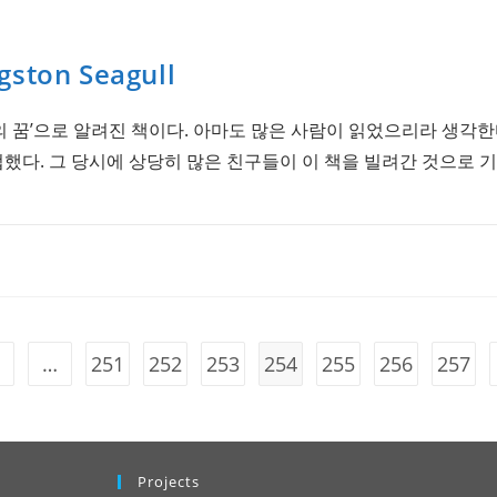
gston Seagull
 꿈’으로 알려진 책이다. 아마도 많은 사람이 읽었으리라 생각한
접했다. 그 당시에 상당히 많은 친구들이 이 책을 빌려간 것으로 
…
251
252
253
254
255
256
257
 previous page
Projects