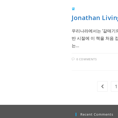
글
Jonathan Livin
우리나라에서는 ’갈매기의
반 시절에 이 책을 처음 
는…
0 COMMENTS
1
Go to the
Recent Comments