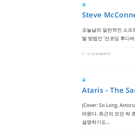
글
Steve McConne
오늘날의 일반적인 소프트
발 방법인 ‘선코딩 후디버깅’방식
0 COMMENTS
글
Ataris - The S
(Cover: So Long, 
라왔다. 최근의 모던 락 
설명하기도…