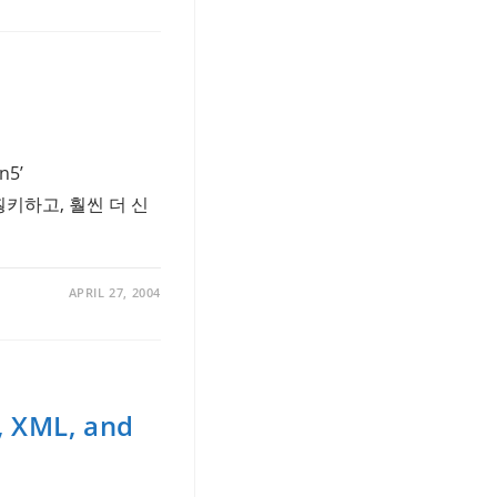
n5’
다 훵키하고, 훨씬 더 신
APRIL 27, 2004
, XML, and