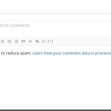
{}
[+]
t to reduce spam.
Learn how your comment data is process