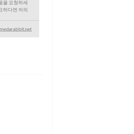
도움을 요청하세
필요하다면 저의
medarabbit.net