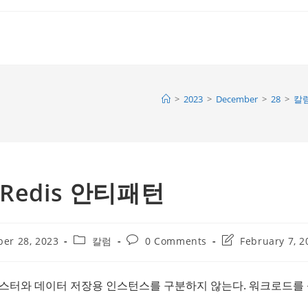
>
2023
>
December
>
28
>
칼
Redis 안티패턴
Post
Post
Post
er 28, 2023
칼럼
0 Comments
February 7, 2
category:
comments:
last
modified:
스터와 데이터 저장용 인스턴스를 구분하지 않는다. 워크로드를 