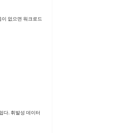
 도움이 없으면 워크로드
쉽다. 휘발성 데이터