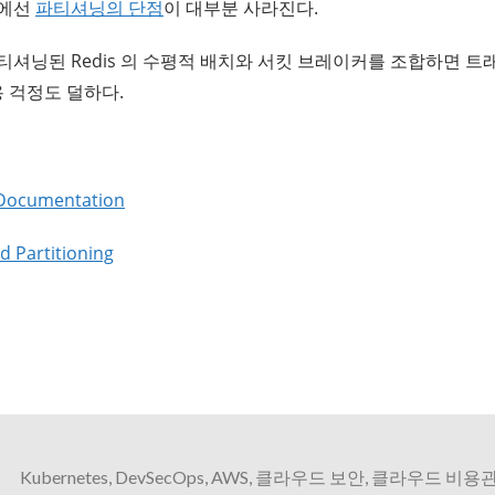
제에선
파티셔닝의 단점
이 대부분 사라진다.
셔닝된 Redis 의 수평적 배치와 서킷 브레이커를 조합하면 트
용 걱정도 덜하다.
s Documentation
d Partitioning
Kubernetes, DevSecOps, AWS, 클라우드 보안, 클라우드 비용관