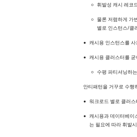
휘발성 캐시 레코
물론 저렴하게 가변적
별로 인스턴스/클
캐시용 인스턴스를 사용하
캐시용 클러스터를 굳이 비
수평 파티셔닝하는
안티패턴을 거꾸로 수행하
워크로드 별로 클러스
캐시용과 데이터베이스
는 필요에 따라 휘발시