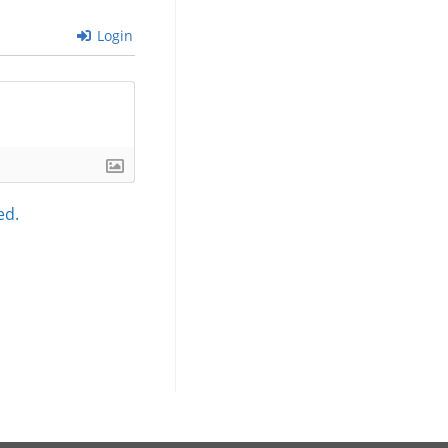
Login
ed.