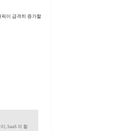
래픽이 급격히 증가할
리, SaaS 의 활