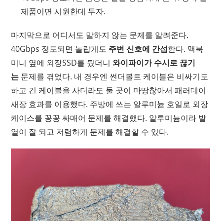
제품이면 시원한데 두자.
마지막으로 어디서도 말하지 않는 문제를 알려준다.
40Gbps 정도되면 놀랍게도
주변 신호에 간섭
한다. 맥북
미니 옆에 외장SSD를 뒀더니
와이파이가 수시로 끊기
는
문제를 겪었다. 내 경우엔 썬더볼트 케이블은 비싸기도
하고 긴 케이블을 사더라도 둘 곳이 마땅찮아서 패러데이
새장 효과를 이용했다. 주방에 쓰는 알루미늄 호일로 외장
케이스를 꽁꽁 싸매어 문제를 해결했다. 알루미늄이라 발
열이 잘 되고 저렴하게 문제를 해결할 수 있다.