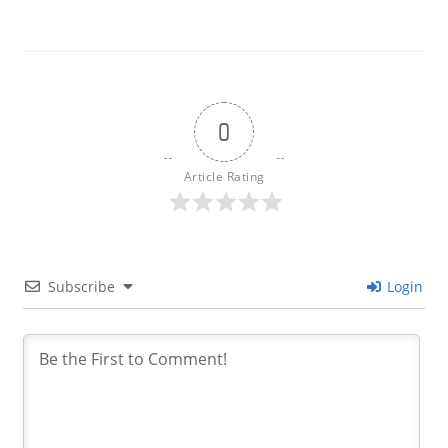
0
Article Rating
Subscribe
Login