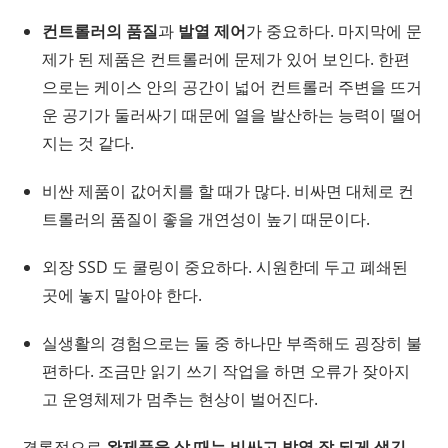
컨트롤러의 품질
과
발열 제어
가 중요하다. 마지막에 문
제가 된 제품은 컨트롤러에 문제가 있어 보인다. 한편
으로는 케이스 안의 공간이 넓어 컨트롤러 주변을 뜨거
운 공기가 둘러싸기 때문에 열을 발산하는 능력이 떨어
지는 것 같다.
비싼 제품이 값어치를 할 때가 많다. 비싸면 대체로 컨
트롤러의 품질이 좋을 개연성이 높기 때문이다.
외장 SSD 도 쿨링이 중요하다. 시원한데 두고 폐쇄된
곳에 놓지 말아야 한다.
실생활의 경험으로는 둘 중 하나만 부족해도 굉장히 불
편하다. 조금만 읽기 쓰기 작업을 하면 오류가 잦아지
고 운영체제가 멈추는 현상이 벌어진다.
결론적으로
완제품을 살 때는 비싸고 발열 잘 되게 생긴