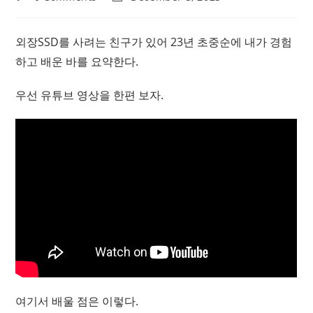
comments:
last
modified:
외장SSD를 사려는 친구가 있어 23년 초중순에 내가 경험
하고 배운 바를 요약한다.
우선 유튜브 영상을 한편 보자.
여기서 배울 점은 이렇다.