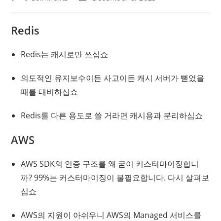
comments:
last
modified:
Redis
Redis는 캐시로만 쓰십쇼
의도적인 유지보수이든 사고이든 캐시 서버가 뻗었을
때를 대비하십쇼
Redis를 다른 용도로 쓸 거라면 캐시용과 분리하십쇼
AWS
AWS SDK의 인증 구조를 왜 굳이 커스터마이징합니
까? 99%는 커스터마이징이 불필요합니다. 다시 살펴보
십쇼
AWS의 지원이 아쉬우니 AWS의 Managed 서비스를