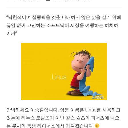
comments:
last
modified:
“낙천적이며 실행력을 갖춘 나태하지 않은 삶을 살기 위해
끊임 없이 고민하는 소프트웨어 세상을 여행하는 히치하
이커”
안녕하세요 이승환입니다. 영문 이름은 Linus를 사용하고
있는데 리누스 토발즈가 아닌 찰스 슐츠의 피너츠에 나오
는 루시의 동생 라이너스에서 가져왔습니다