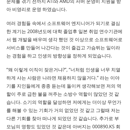
문제를 겪기 전까지 ATi와 AMD의 서버 운영비 지원을 받
아 비영리로 운영 하였습니다.
여러 경험들 속에서 소프트웨어 엔지니어가 되기로 결심
한 계기는 2008년도에 대학 졸업후 일본 취업 연수기관에
서 웹 개발을 배우며 생각 했던 것 이상으로 소프트웨어로
서비스를 만들어 나간다는 것이 즐겁고 가슴뛰는 일이라
는 경험을 하고 인생의 방향성을 정하게 되었습니다.
“왜 이렇게 이직이 잦은거냐?”, “너처럼 인생을 너무 치열
하게 사는 사람은 나라면 채용하지 않을거다.” 라는 이야
기를 지인들에게 종종 듣는데 돌이켜 생각해보면 저의 역
할이 주로 급한 불을 꺼주는 소방수 역할이 많았던 것 같
습니다. 소기의 역할을 달성하면 저에게는 더이상 무언가
를 해볼 수 있는 기회가 거의 없었던 것 같고 그럴때 저는
다른 기회를 찾아 떠나게 되었던 것 같습니다. 추가로 부
모님의 영향도 있었던 것 같은데 아버지는 000890.KS 회