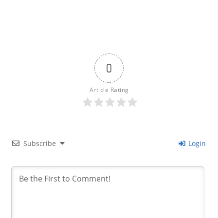
0
Article Rating
Subscribe
Login