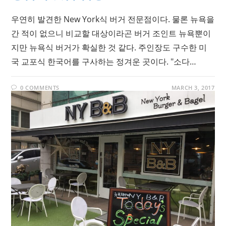
우연히 발견한 New York식 버거 전문점이다. 물론 뉴욕을
간 적이 없으니 비교할 대상이라곤 버거 조인트 뉴욕뿐이
지만 뉴욕식 버거가 확실한 것 같다. 주인장도 구수한 미
국 교포식 한국어를 구사하는 정겨운 곳이다. "소다…
0 COMMENTS
MARCH 3, 2017