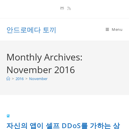
Skip
to
content
안드로메다 토끼
Menu
Monthly Archives:
November 2016
>
2016
>
November
글
자신의 앱이 셀프 DDoS를 가하는 상