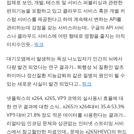
업체로 보안, 개발, 테스트 및 서비스 퍼블리싱과 관련한
편의기능을 포함하고 있고 클라우드 서비스 혹은 개별 커
스텀 서비스를 제공한다고 하며 계속해서 변하는 API를
관리하는데 강점을 갖는 서비스라는데.. 구글의 API 서비
스나 클라우드 서비스에 어떤 형태로 영향을 줄지는 아직
미지수인듯..
링크
대기오염에서 발생하는 독성 나노입자가 인간의 뇌에서
다량 발견 되었다는 연구 결과가.. 퇴행성 뇌 질환인 알츠
하이머나 정신질환 지능감퇴와 같은 질병의 원인이 될 수
있는 새로운 사실이 발견 되었다고..
링크
넷플릭스의 x264, x265, VP9 코덱의 실사용시 효율에 대
한 연구 결과에 대한 소식.. x265가 x264대비 35.4-53.3%
VP9 대비 21.8% 정도 적은 데이터를 사용한다는 결과가..
리얼타임 인코딩 문제와 상관없는 인터넷 스트리밍 서비
스에서 참고할만한 자료인데.. 문제는 x265(HEVC)의 하드