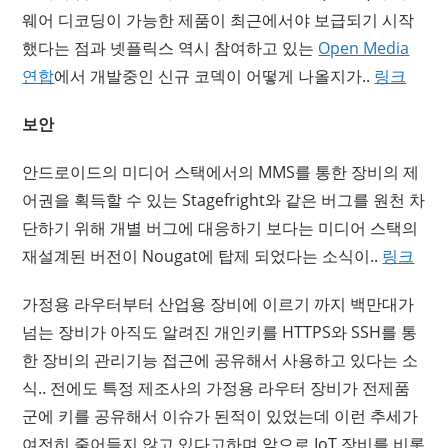
웨어 디코딩이 가능한 제품이 최근에서야 보급되기 시작
했다는 점과 넷플릭스 역시 참여하고 있는
Open Media
연합
에서 개발중인 신규 코덱이 어떻게 나올지가..
링크
보안
안드로이드의 미디어 스택에서의 MMS를 통한 장비의 제
어권을 획득할 수 있는 Stagefright와 같은 버그를 원천 차
단하기 위해 개별 버그에 대응하기 보다는 미디어 스택의
재설계된 버전이 Nougat에 탑제 되었다는 소식이..
링크
가정용 라우터부터 산업용 장비에 이르기 까지 백만대가
넘는 장비가 아직도 알려진 개인키를 HTTPS와 SSH를 통
한 장비의 관리기능 접근에 공유해서 사용하고 있다는 소
식.. 전에도 특정 제조사의 가정용 라우터 장비가 전제품
군에 키를 공유해서 이슈가 된적이 있었는데 이런 추세가
여전히 줄어들지 않고 있다고하며 앞으로 IoT 장비를 비롯