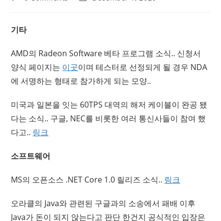
comments:
last
modified:
기타
AMD의 Radeon Software 베타 프로그램 소식.. 신청서
양식 페이지는
이곳
이며 테스터로 선정되게 될 경우 NDA
에 서명하는 형태로 참가하게 되는 모양..
미국과 일본을 잇는 60TPS 대역의 해저 케이블이 완공 됐
다는 소식.. 구글, NEC를 비롯한 여러 통신사들이 참여 했
다고..
링크
소프트웨어
MS의 오픈소스 .NET Core 1.0 릴리즈 소식..
링크
오라클의 Java와 관련된 구글과의 소송에서 패배 이후
Java가 돈이 되지 않는다고 판단 한건지 공식적인 입장은