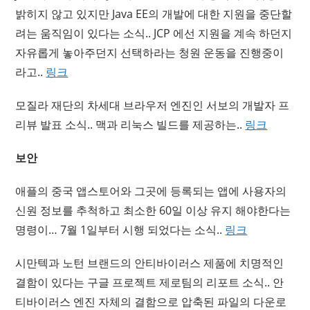
밝히지 않고 있지만 Java EE의 개발에 대한 지원을 중단할
려는 움직임이 있다는 소식.. JCP 에선 지원을 계속 하던지
자유롭게 놓아주던지 선택하라는 청원 운동을 진행중이
라고..
링크
모질라 재단의 차세대 브라우저 엔진인 서보의 개발자 프
리뷰 발표 소식.. 맥과 리눅스 빌드를 제공하는..
링크
보안
애플의 중국 앱스토어와 그곳에 등록되는 앱에 사용자의
신원 정보를 추척하고 최소한 60일 이상 유지 해야한다는
명령이… 7월 1일부터 시행 되었다는 소식..
링크
시만텍과 노턴 브랜드의 안티바이러스 제품에 치명적인
결함이 있다는 구글 프로젝트 제로팀의 리포트 소식.. 안
티바이러스 엔진 자체의 결함으로 압축된 파일의 다운로