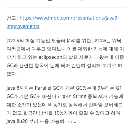
comments:
last
modified:
참고 :
https://www.infoq.com/presentations/java9-
improvements
Java 9의 핵심 기능인 모듈러 Java를 위한 Jigsaw는 워낙
여러곳에서 다루고 있다보니 이를 제외한 기능에 대해 이
야기 하고 있는 eclipsecon의 발표 자료가 나왔는데 이중
GC와 관련한 항목이 눈에 띄어 간단히 정리해 보기로 하
였다.
Java 8까지는 Parallel GC가 기본 GC였는데 9부터는 G1
GC가 기본 GC로 바뀐다고 하며 String 중복 제거 기능에
대한 소개가 있는데 비동기로 동작해서 런타임 오버헤드
가 없고 힙공간 낭비를 10%가까이 줄일 수 있다고 하며
Java 8u20 부터 사용 가능하다고..