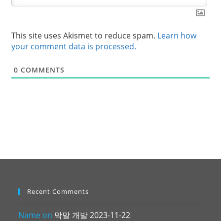
This site uses Akismet to reduce spam.
Learn how
your comment data is processed.
0
COMMENTS
Recent Comments
Name
on
막말 개발 2023-11-22