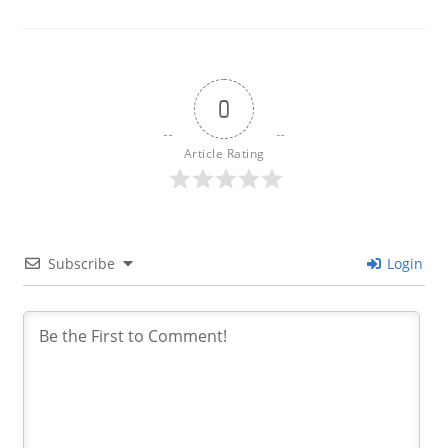
0
Article Rating
Subscribe
Login