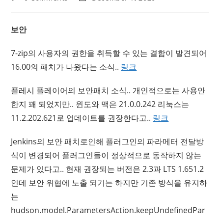
comments:
last
modified:
보안
7-zip의 사용자의 권한을 취득할 수 있는 결함이 발견되어
16.00의 패치가 나왔다는 소식..
링크
플레시 플레이어의 보안패치 소식.. 개인적으로는 사용안
한지 꽤 되었지만.. 윈도와 맥은 21.0.0.242 리눅스는
11.2.202.621로 업데이트를 권장한다고..
링크
Jenkins의 보안 패치로인해 플러그인의 파라메터 전달방
식이 변경되어 플러그인들이 정상적으로 동작하지 않는
문제가 있다고.. 현재 권장되는 버전은 2.3과 LTS 1.651.2
인데 보안 위협에 노출 되기는 하지만 기존 방식을 유지하
는
hudson.model.ParametersAction.keepUndefinedPar