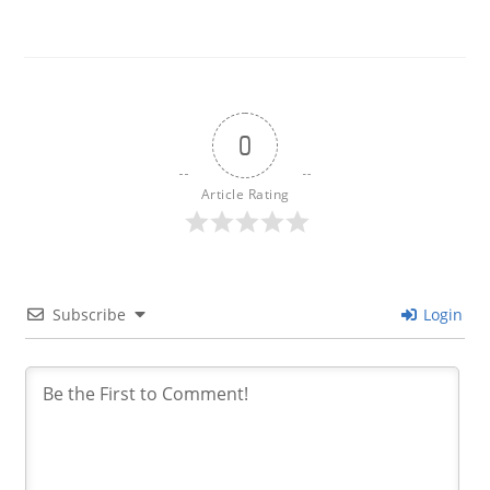
0
Article Rating
Subscribe
Login