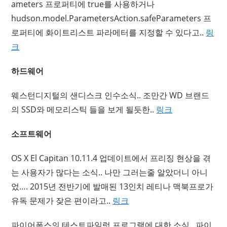
ameters 프로퍼티에 true를 사용하거나
hudson.model.ParametersAction.safeParameters 프
로퍼티에 화이트리스트 파라메터를 지정할 수 있다고..
링
크
하드웨어
웨스턴디지털의 샌디스크 인수소식.. 조만간 WD 브랜드
의 SSD와 메모리스틱 들을 보게 될듯한..
링크
소프트웨어
OS X El Capitan 10.11.4 업데이트에서 프리징 현상을 겪
는 사용자가 많다는 소식.. 나만 그러는줄 알았더니 아니
었…. 2015년 전반기에 발매된 13인치 레티나 맥북프로가
유독 문제가 잦은 편이라고..
링크
파이어폭스의 테스트파일럿 프로그램에 대한 소식.. 파이