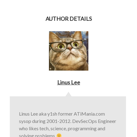
AUTHOR DETAILS
Linus Lee
Linus Lee aka y1sh former ATiMania.com
sysop during 2001-2012. DevSecOps Engineer
who likes tech, science, programming and
solving problems