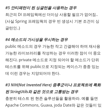
#5 안티패턴이 된 싱글턴을 사용하는 경우
최근의 DI 프레임웍에선 더이상 사용할 필요가 없어짐..
(사실 Spring 프레임웍의 경우 빈 생성시 기본 조건이 싱
글턴인..)
#4 메소드의 가시성을 무시하는 경우
public 메소드의 경우 가능한 작고 간결해야 하며 재사용
가능한 라이브러리를 작성하는 경우 이러한 점이 더 중요
해진다. private 메소드로 지정 되어야 할 메소드가 단위
테스트를 위해 public으로 지정되는 케이스가 종종 있는
데 이런 경우는 지양되어야 한다.
#3 NIH(Not Invented Here) 증후군이나 프로젝트에 특화
된 StringUtils와 같은 것으로 고통받는 경우
충분히 테스트 된 현존 솔루션들을 활용하라. 예를 들면
Apache Commons, Guava, joda Date와 같은 것들이 있