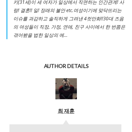
키(31세)이 세 여자가 일상에서 직면하는 인간관계! 사
랑! 결혼!! 일! 장래의 불안 etc.여성이기에 맞닥뜨리는
이슈를 과감하고 솔직하게 그려낸 4컷만화!!30대 즈음
의 여성들이 직장, 가정, 연애, 친구 사이에서 한 번쯤은
겪어봤을 법한 일상의 에…
AUTHOR DETAILS
최 재훈