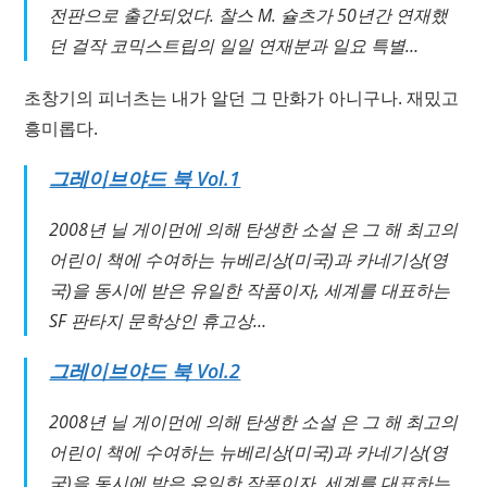
전판으로 출간되었다. 찰스 M. 슐츠가 50년간 연재했
던 걸작 코믹스트립의 일일 연재분과 일요 특별…
초창기의 피너츠는 내가 알던 그 만화가 아니구나. 재밌고
흥미롭다.
그레이브야드 북 Vol.1
2008년 닐 게이먼에 의해 탄생한 소설 은 그 해 최고의
어린이 책에 수여하는 뉴베리상(미국)과 카네기상(영
국)을 동시에 받은 유일한 작품이자, 세계를 대표하는
SF 판타지 문학상인 휴고상…
그레이브야드 북 Vol.2
2008년 닐 게이먼에 의해 탄생한 소설 은 그 해 최고의
어린이 책에 수여하는 뉴베리상(미국)과 카네기상(영
국)을 동시에 받은 유일한 작품이자, 세계를 대표하는