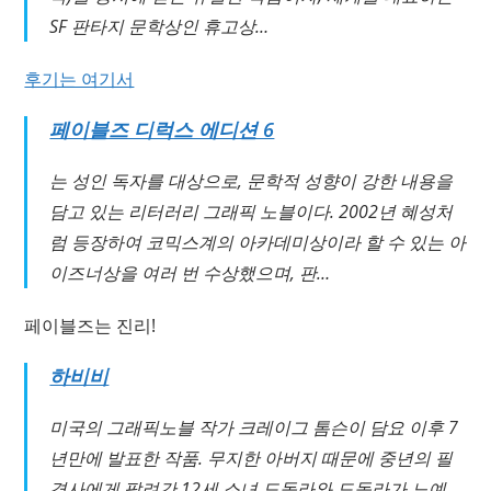
SF 판타지 문학상인 휴고상…
후기는 여기서
페이블즈 디럭스 에디션 6
는 성인 독자를 대상으로, 문학적 성향이 강한 내용을
담고 있는 리터러리 그래픽 노블이다. 2002년 혜성처
럼 등장하여 코믹스계의 아카데미상이라 할 수 있는 아
이즈너상을 여러 번 수상했으며, 판…
페이블즈는 진리!
하비비
미국의 그래픽노블 작가 크레이그 톰슨이 담요 이후 7
년만에 발표한 작품. 무지한 아버지 때문에 중년의 필
경사에게 팔려간 12세 소녀 도돌라와 도돌라가 노예