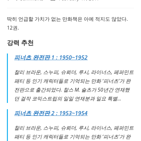
comments:
last
modified:
딱히 언급할 가치가 없는 만화책은 아예 적지도 않았다.
12권.
강력 추천
피너츠 완전판 1 : 1950~1952
찰리 브라운, 스누피, 슈뢰더, 루시, 라이너스, 페퍼민트
패티 등 인기 캐릭터들로 기억되는 만화 ‘피너츠’가 완
전판으로 출간되었다. 찰스 M. 슐츠가 50년간 연재했
던 걸작 코믹스트립의 일일 연재분과 일요 특별…
피너츠 완전판 2 : 1953~1954
찰리 브라운, 스누피, 슈뢰더, 루시, 라이너스, 페퍼민트
패티 등 인기 캐릭터들로 기억되는 만화 ‘피너츠’가 완