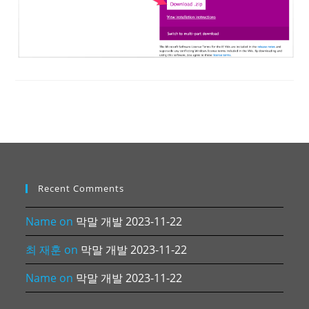
Recent Comments
Name
on
막말 개발 2023-11-22
최 재훈
on
막말 개발 2023-11-22
Name
on
막말 개발 2023-11-22