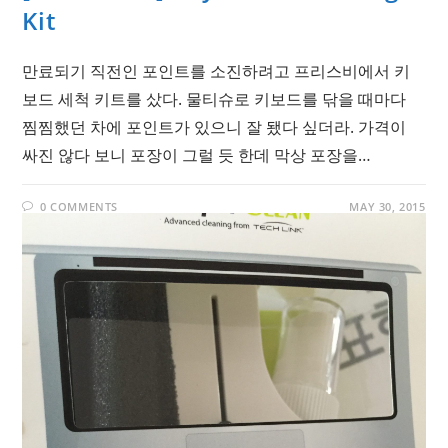
Kit
만료되기 직전인 포인트를 소진하려고 프리스비에서 키
보드 세척 키트를 샀다. 물티슈로 키보드를 닦을 때마다
찜찜했던 차에 포인트가 있으니 잘 됐다 싶더라. 가격이
싸진 않다 보니 포장이 그럴 듯 한데 막상 포장을…
0 COMMENTS
MAY 30, 2015