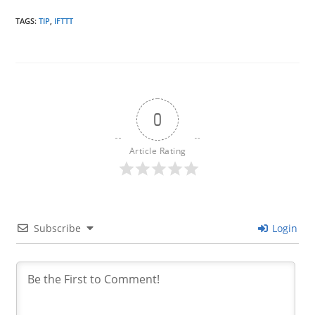
TAGS
:
TIP
,
IFTTT
0
Article Rating
Subscribe
Login