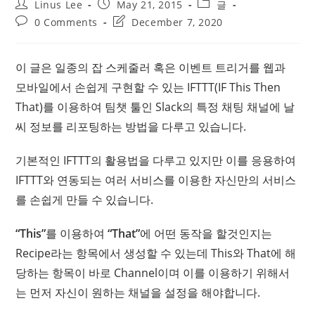
Post
Post
Post
Linus Lee
May 21, 2015
글
author:
published:
category:
Post
Post
0 Comments
December 7, 2020
comments:
last
modified:
이 글은 일종의 잡 스케줄러 혹은 이벤트 트리거를 웹과
모바일에서 손쉽게 구현할 수 있는 IFTTT(IF This Then
That)를 이용하여 팀챗 툴인 Slack의 특정 채팅 채널에 날
씨 정보를 리포팅하는 방법을 다루고 있습니다.
기본적인 IFTTT의 활용법을 다루고 있지만 이를 응용하여
IFTTT와 연동되는 여러 서비스를 이용한 자신만의 서비스
를 손쉽게 만들 수 있습니다.
“This”
를 이용하여
“That”
에 어떤 동작을 할것인지는
Recipe라는 항목에서 생성할 수 있는데 This와 That에 해
당하는 항목이 바로 Channel이며 이를 이용하기 위해서
는 먼저 자신이 원하는 채널을 설정을 해야합니다.